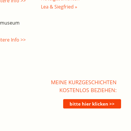
tere Info >>
Lea & Siegfried »
esmuseum
tere Info >>
MEINE KURZGESCHICHTEN
KOSTENLOS BEZIEHEN: