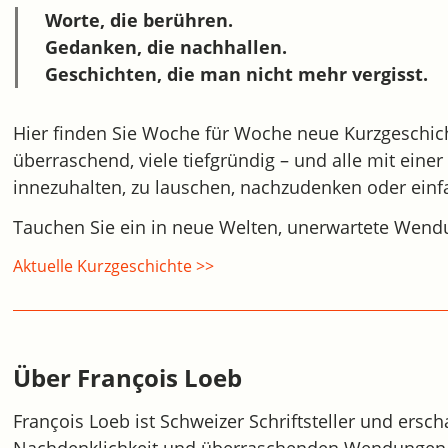
Worte, die berühren.
Gedanken, die nachhallen.
Geschichten, die man nicht mehr vergisst.
Hier finden Sie Woche für Woche neue Kurzgeschic
überraschend, viele tiefgründig – und alle mit einer 
innezuhalten, zu lauschen, nachzudenken oder ein
Tauchen Sie ein in neue Welten, unerwartete Wendu
Aktuelle Kurzgeschichte >>
Über François Loeb
François Loeb ist Schweizer Schriftsteller und ersch