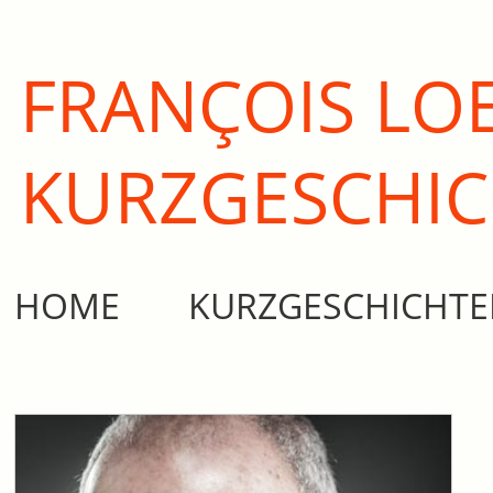
FRANÇOIS LO
KURZ­GESCHI
HOME
KURZGESCHICHT