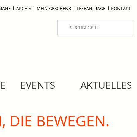
I
I
I
I
OMANE
ARCHIV
MEIN GESCHENK
LESEANFRAGE
KONTAKT
SE
EVENTS
AKTUELLES
, DIE BEWEGEN.