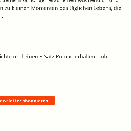
Seine Erzählungen erscheinen wöchentlich und
n zu kleinen Momenten des täglichen Lebens, die
n.
chte und einen 3-Satz-Roman erhalten – ohne
Newsletter abonnieren