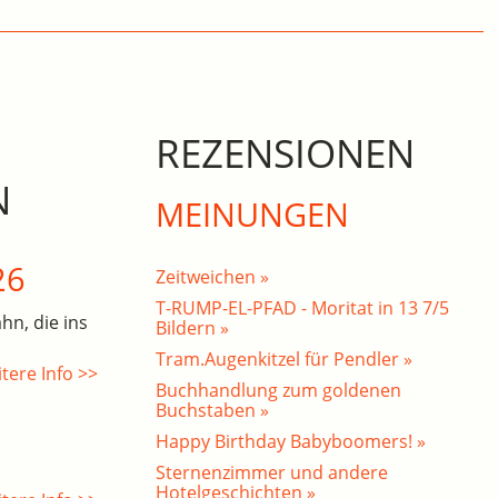
REZENSIONEN
N
MEINUNGEN
26
Zeitweichen »
T-RUMP-EL-PFAD - Moritat in 13 7/5
hn, die ins
Bildern »
Tram.Augenkitzel für Pendler »
tere Info >>
Buchhandlung zum goldenen
Buchstaben »
Happy Birthday Babyboomers! »
Sternenzimmer und andere
Hotelgeschichten »