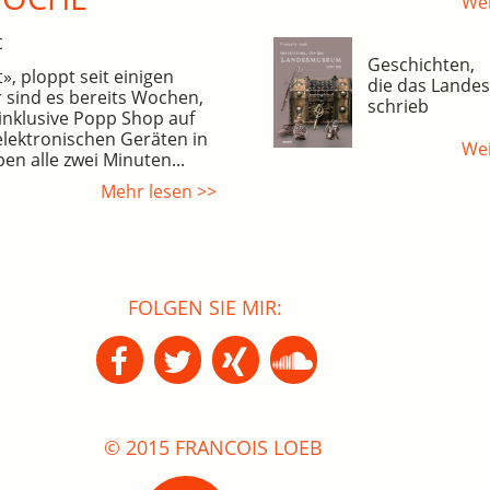
Wei
t
Geschichten,
, ploppt seit einigen
die das Land
 sind es bereits Wochen,
schrieb
inklusive Popp Shop auf
elektronischen Geräten in
Wei
en alle zwei Minuten...
Mehr lesen >>
FOLGEN SIE MIR:
© 2015 FRANCOIS LOEB