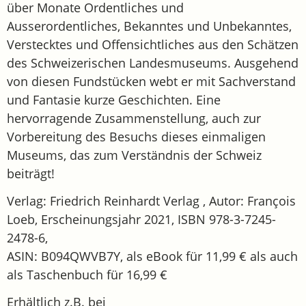
über Monate Ordentliches und
Ausserordentliches, Bekanntes und Unbekanntes,
Verstecktes und Offensichtliches aus den Schätzen
des Schweizerischen Landesmuseums. Ausgehend
von diesen Fundstücken webt er mit Sachverstand
und Fantasie kurze Geschichten. Eine
hervorragende Zusammenstellung, auch zur
Vorbereitung des Besuchs dieses einmaligen
Museums, das zum Verständnis der Schweiz
beiträgt!
Verlag: Friedrich Reinhardt Verlag , Autor: François
Loeb, Erscheinungsjahr 2021, ISBN 978-3-7245-
2478-6,
ASIN: B094QWVB7Y, als eBook für 11,99 € als auch
als Taschenbuch für 16,99 €
Erhältlich z.B. bei