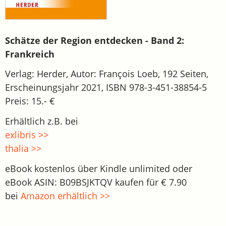
Schätze der Region entdecken - Band 2:
Frankreich
Verlag: Herder, Autor: François Loeb, 192 Seiten,
Erscheinungsjahr 2021, ISBN 978-3-451-38854-5
Preis: 15.- €
Erhältlich z.B. bei
exlibris >>
thalia >>
eBook kostenlos über Kindle unlimited oder
eBook ASIN: B09BSJKTQV kaufen für € 7.90
bei
Amazon erhältlich >>