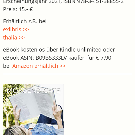
Erscheinungsjahr 2021, ISBN 978-3-451-38855-2
Preis: 15.- €
Erhältlich z.B. bei
exlibris >>
thalia >>
eBook kostenlos über Kindle unlimited oder
eBook ASIN: B09BS333LV kaufen für € 7.90
bei
Amazon erhältlich >>