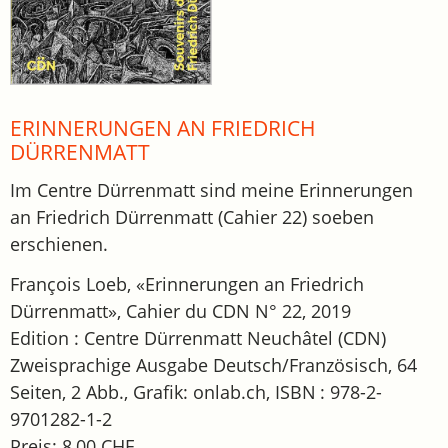
ERINNERUNGEN AN FRIEDRICH
DÜRRENMATT
Im Centre Dürrenmatt sind meine Erinnerungen
an Friedrich Dürrenmatt (Cahier 22) soeben
erschienen.
François Loeb, «Erinnerungen an Friedrich
Dürrenmatt», Cahier du CDN N° 22, 2019
Edition : Centre Dürrenmatt Neuchâtel (CDN)
Zweisprachige Ausgabe Deutsch/Französisch, 64
Seiten, 2 Abb., Grafik: onlab.ch, ISBN : 978-2-
9701282-1-2
Preis: 8,00 CHF