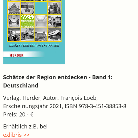
Schätze der Region entdecken - Band 1:
Deutschland
Verlag: Herder, Autor: François Loeb,
Erscheinungsjahr 2021, ISBN 978-3-451-38853-8
Preis: 20.- €
Erhältlich z.B. bei
exlibris >>