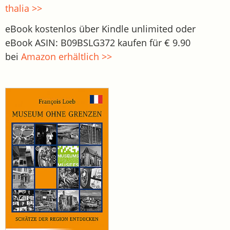
thalia >>
eBook kostenlos über Kindle unlimited oder
eBook ASIN: B09BSLG372 kaufen für € 9.90
bei
Amazon erhältlich >>