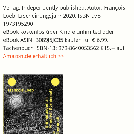
Verlag: Independently published, Autor: François
Loeb, Erscheinungsjahr 2020, ISBN 978-
1973195290
eBook kostenlos über Kindle unlimited oder
eBook ASIN: B089J5JC35 kaufen für € 6.99,
Tachenbuch ISBN-13: 979-8640053562 €15.-- auf
Amazon.de erhältlich >>