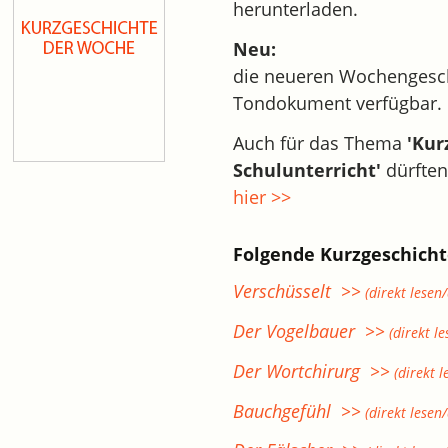
herunterladen.
Neu:
die neueren Wochengesch
Tondokument verfügbar.
Auch für das Thema
'Kur
Schulunterricht'
dürften
hier >>
Folgende Kurzgeschicht
Verschüsselt >>
(direkt lesen
Der Vogelbauer >>
(direkt l
Der Wortchirurg >>
(direkt 
Bauchgefühl >>
(direkt lesen