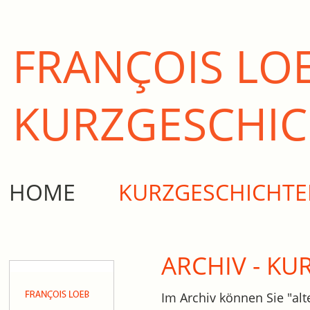
FRANÇOIS LO
KURZ­GESCHI
HOME
KURZGESCHICHT
ARCHIV - K
Im Archiv können Sie "alt