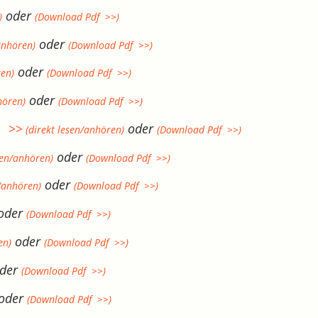
oder
)
(Download Pdf >>)
oder
anhören)
(Download Pdf >>)
oder
ren)
(Download Pdf >>)
oder
hören)
(Download Pdf >>)
… >>
oder
(direkt lesen/anhören)
(Download Pdf >>)
oder
sen/anhören)
(Download Pdf >>)
oder
/anhören)
(Download Pdf >>)
oder
(Download Pdf >>)
oder
en)
(Download Pdf >>)
der
(Download Pdf >>)
oder
(Download Pdf >>)