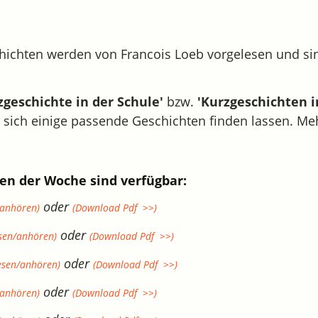
ichten werden von Francois Loeb vorgelesen und sin
zgeschichte in der Schule'
bzw.
'Kurzgeschichten 
 sich einige passende Geschichten finden lassen. Me
en der Woche sind verfügbar:
oder
/anhören)
(Download Pdf >>)
oder
esen/anhören)
(Download Pdf >>)
oder
lesen/anhören)
(Download Pdf >>)
oder
/anhören)
(Download Pdf >>)