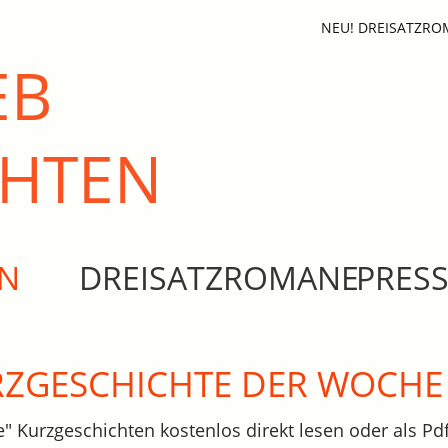
NEU! DREISATZR
EB
CHTEN
EN
DREISATZROMANE
PRES
URZGESCHICHTE DER WOCHE
e" Kurzgeschichten kostenlos direkt lesen oder als Pdf