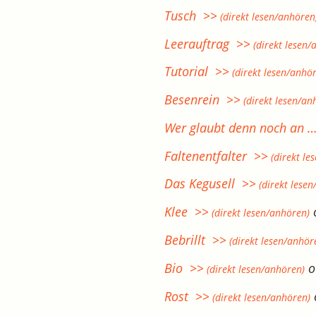
Tusch >>
(direkt lesen/anhören
Leerauftrag >>
(direkt lesen/
Tutorial >>
(direkt lesen/anhö
Besenrein >>
(direkt lesen/an
Wer glaubt denn noch an 
Faltenentfalter >>
(direkt le
Das Kegusell >>
(direkt lesen
Klee >>
(direkt lesen/anhören)
Bebrillt >>
(direkt lesen/anhör
Bio >>
o
(direkt lesen/anhören)
Rost >>
(direkt lesen/anhören)