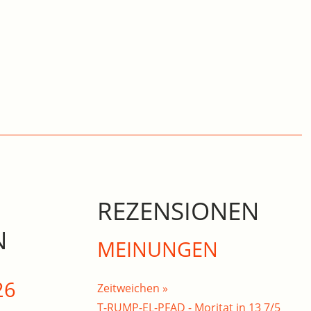
REZENSIONEN
N
MEINUNGEN
26
Zeitweichen »
T-RUMP-EL-PFAD - Moritat in 13 7/5