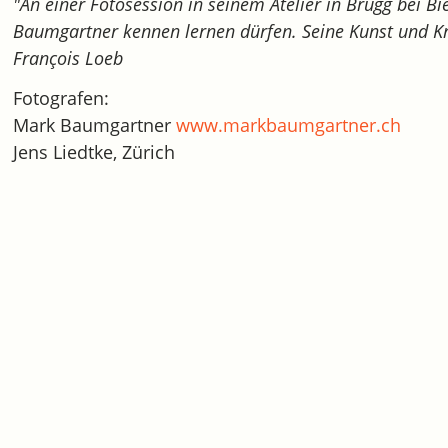
"An einer Fotosession in seinem Atelier in Brügg bei 
Baumgartner kennen lernen dürfen. Seine Kunst und Kre
François Loeb
Fotografen:
Mark Baumgartner
www.markbaumgartner.ch
Jens Liedtke, Zürich