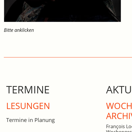
Bitte anklicken
TERMINE
AKTU
LESUNGEN
WOCHE
ARCHI
Termine in Planung
François Lo
Wochengesc