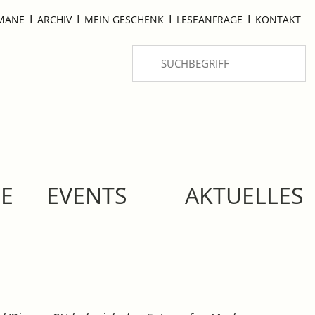
I
I
I
I
OMANE
ARCHIV
MEIN GESCHENK
LESEANFRAGE
KONTAKT
SE
EVENTS
AKTUELLES