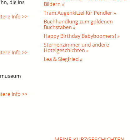
hn, die ins
Bildern »
Tram.Augenkitzel für Pendler »
tere Info >>
Buchhandlung zum goldenen
Buchstaben »
Happy Birthday Babyboomers! »
Sternenzimmer und andere
Hotelgeschichten »
tere Info >>
Lea & Siegfried »
esmuseum
tere Info >>
MEINE KURZGESCHICHTEN