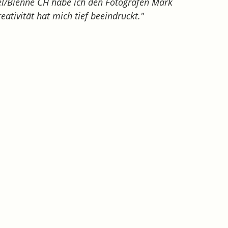
Biel/Bienne CH habe ich den Fotografen Mark
ativität hat mich tief beeindruckt."