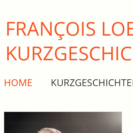
FRANÇOIS LO
KURZ­GESCHI
HOME
KURZGESCHICHT