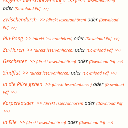
Augenbrauenschürzentango >>
(direkt lesen/anhören)
oder
(Download Pdf >>)
Zwischendurch >>
oder
(direkt lesen/anhören)
(Download
Pdf >>)
Pin-Pong >>
oder
(direkt lesen/anhören)
(Download Pdf >>)
Zu-Hören >>
oder
(direkt lesen/anhören)
(Download Pdf >>)
Gescheiter >>
oder
(direkt lesen/anhören)
(Download Pdf >>)
Sindflut >>
oder
(direkt lesen/anhören)
(Download Pdf >>)
In die Pilze gehen >>
oder
(direkt lesen/anhören)
(Download
Pdf >>)
Körperkauder >>
oder
(direkt lesen/anhören)
(Download Pdf
>>)
In Eile >>
oder
(direkt lesen/anhören)
(Download Pdf >>)