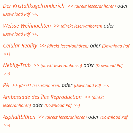
Der Kristallkugelrunderich >>
oder
(direkt lesen/anhören)
(Download Pdf >>)
Weisse Weihnachten >>
oder
(direkt lesen/anhören)
(Download Pdf >>)
Celular Reality >>
oder
(direkt lesen/anhören)
(Download Pdf
>>)
Neblig-Trüb >>
oder
(direkt lesen/anhören)
(Download Pdf
>>)
PA >>
oder
(direkt lesen/anhören)
(Download Pdf >>)
Ambassade des Îles Reproduction >>
(direkt
oder
lesen/anhören)
(Download Pdf >>)
Asphaltblüten >>
oder
(direkt lesen/anhören)
(Download Pdf
>>)