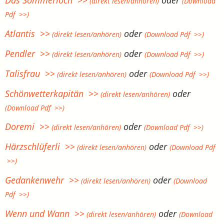
Das Sommerloch >>
oder
(direkt lesen/anhören)
(Download
Pdf >>)
Atlantis >>
oder
(direkt lesen/anhören)
(Download Pdf >>)
Pendler >>
oder
(direkt lesen/anhören)
(Download Pdf >>)
Talisfrau >>
oder
(direkt lesen/anhören)
(Download Pdf >>)
Schönwetterkapitän >>
oder
(direkt lesen/anhören)
(Download Pdf >>)
Doremi >>
oder
(direkt lesen/anhören)
(Download Pdf >>)
Härzschlüferli >>
oder
(direkt lesen/anhören)
(Download Pdf
>>)
Gedankenwehr >>
oder
(direkt lesen/anhören)
(Download
Pdf >>)
Wenn und Wann >>
oder
(direkt lesen/anhören)
(Download