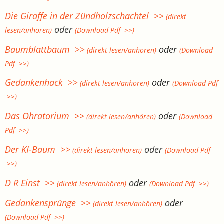
Die Giraffe in der Zündholzschachtel >>
(direkt
oder
lesen/anhören)
(Download Pdf >>)
Baumblattbaum >>
oder
(direkt lesen/anhören)
(Download
Pdf >>)
Gedankenhack >>
oder
(direkt lesen/anhören)
(Download Pdf
>>)
Das Ohratorium >>
oder
(direkt lesen/anhören)
(Download
Pdf >>)
Der KI-Baum >>
oder
(direkt lesen/anhören)
(Download Pdf
>>)
D R Einst >>
oder
(direkt lesen/anhören)
(Download Pdf >>)
Gedankensprünge >>
oder
(direkt lesen/anhören)
(Download Pdf >>)