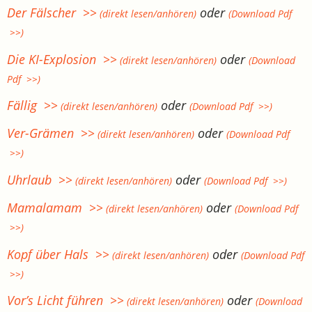
Der Fälscher >>
oder
(direkt lesen/anhören)
(Download Pdf
>>)
Die KI-Explosion >>
oder
(direkt lesen/anhören)
(Download
Pdf >>)
Fällig >>
oder
(direkt lesen/anhören)
(Download Pdf >>)
Ver-Grämen >>
oder
(direkt lesen/anhören)
(Download Pdf
>>)
Uhrlaub >>
oder
(direkt lesen/anhören)
(Download Pdf >>)
Mamalamam >>
oder
(direkt lesen/anhören)
(Download Pdf
>>)
Kopf über Hals >>
oder
(direkt lesen/anhören)
(Download Pdf
>>)
Vor’s Licht führen >>
oder
(direkt lesen/anhören)
(Download