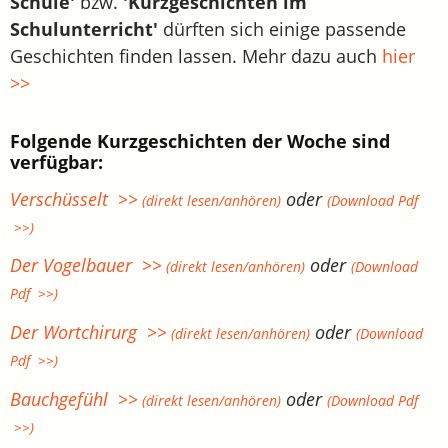
Schule'
bzw.
'Kurzgeschichten im
Schulunterricht'
dürften sich einige passende
Geschichten finden lassen. Mehr dazu auch
hier
>>
Folgende Kurzgeschichten der Woche sind
verfügbar:
Verschüsselt >>
oder
(direkt lesen/anhören)
(Download Pdf
>>)
Der Vogelbauer >>
oder
(direkt lesen/anhören)
(Download
Pdf >>)
Der Wortchirurg >>
oder
(direkt lesen/anhören)
(Download
Pdf >>)
Bauchgefühl >>
oder
(direkt lesen/anhören)
(Download Pdf
>>)