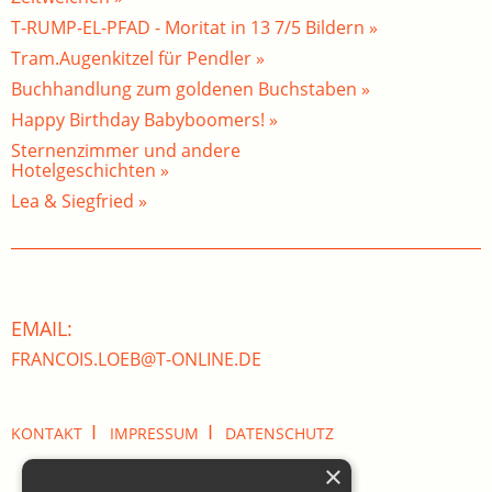
T-RUMP-EL-PFAD - Moritat in 13 7/5 Bildern »
Tram.Augenkitzel für Pendler »
Buchhandlung zum goldenen Buchstaben »
Happy Birthday Babyboomers! »
Sternenzimmer und andere
Hotelgeschichten »
Lea & Siegfried »
EMAIL:
FRANCOIS.LOEB@T-ONLINE.DE
I
I
KONTAKT
IMPRESSUM
DATENSCHUTZ
×