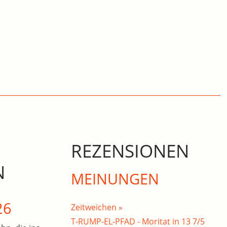
REZENSIONEN
N
MEINUNGEN
26
Zeitweichen »
T-RUMP-EL-PFAD - Moritat in 13 7/5