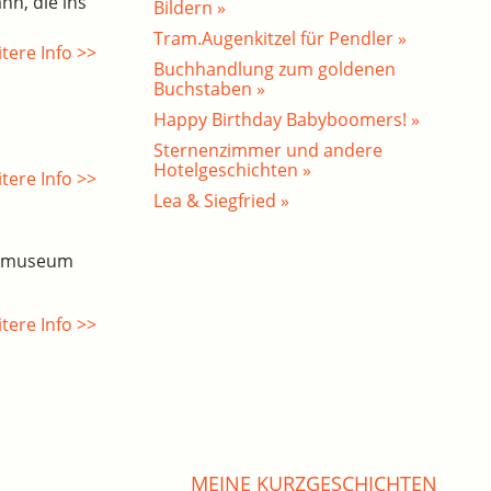
hn, die ins
Bildern »
Tram.Augenkitzel für Pendler »
tere Info >>
Buchhandlung zum goldenen
Buchstaben »
Happy Birthday Babyboomers! »
Sternenzimmer und andere
Hotelgeschichten »
tere Info >>
Lea & Siegfried »
esmuseum
tere Info >>
MEINE KURZGESCHICHTEN