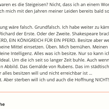
 waren es die Steigeisen? Nicht, dass ich an einem Wo
ch mich mit den Jahren meiner Leiden bereits bald so
ung wäre falsch. Grundfalsch. Ich habe weiter zu käm
 Richard der Erste. Oder der Zweite. Shakespeare brac
FERD, EIN KÖNIGREICH FÜR EIN PFERD. Besitze aber we
eine Mittel einsetzen. Üben. Mich bemühen. Meine
ine Intelligenz. Alles was ich besitze. Nur so kann ic
deal. Um die ich seit so langer Zeit buhle. Auch wenn
. Ein Abbild. Das Gemälde von Rubens. Das im städti
alles besitzen will und nicht erreichbar ist …
zt. Aber sterben will ich und auch die Hoffnung NICHT
che