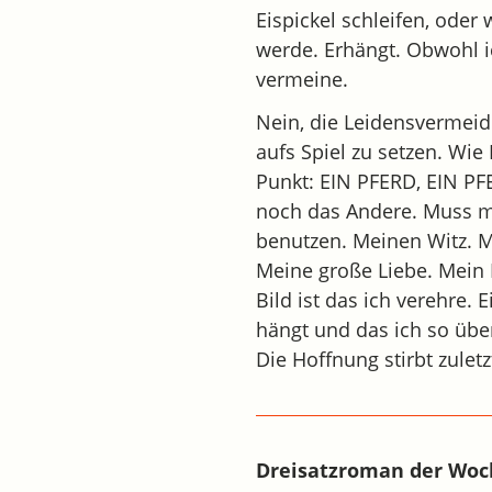
Eispickel schleifen, oder
werde. Erhängt. Obwohl i
vermeine.
Nein, die Leidensvermeid
aufs Spiel zu setzen. Wie
Punkt: EIN PFERD, EIN P
noch das Andere. Muss m
benutzen. Meinen Witz. Me
Meine große Liebe. Mein I
Bild ist das ich verehre
hängt und das ich so über 
Die Hoffnung stirbt zulet
Dreisatzroman der Wo