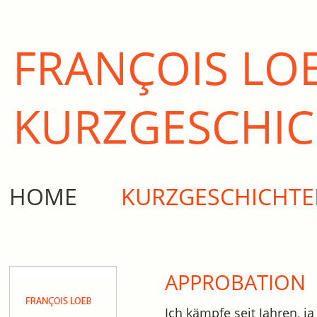
FRANÇOIS LO
KURZ­GESCHI
HOME
KURZGESCHICHT
APPROBATION
Ich kämpfe seit Jahren, 