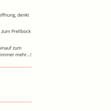
Hoffnung, denkt
, zum Prellbock
 hinauf zum
 immer mehr...!