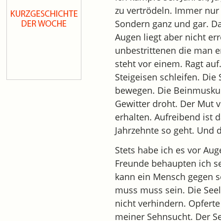
zu vertrödeln. Immer nur 
Sondern ganz und gar. Da
Augen liegt aber nicht e
unbestrittenen die man e
steht vor einem. Ragt au
Steigeisen schleifen. Die
bewegen. Die Beinmuskula
Gewitter droht. Der Mut v
erhalten. Aufreibend ist 
Jahrzehnte so geht. Und di
Stets habe ich es vor Aug
Freunde behaupten ich sei
kann ein Mensch gegen se
muss muss sein. Die Seel
nicht verhindern. Opferte
meiner Sehnsucht. Der Se