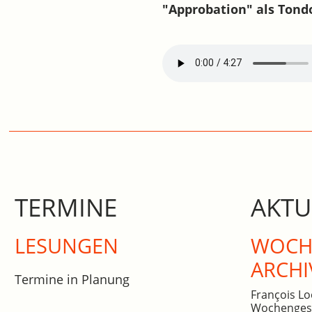
"Approbation" als Tond
TERMINE
AKTU
LESUNGEN
WOCHE
ARCHI
Termine in Planung
François Lo
Wochengesc