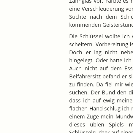
Zahnglas vor. Färbte es
eine Verschleuderung vo
Suchte nach dem Schlü
kommenden Geisterstunde 
Die Schlüssel wollte ich
scheitern. Vorbereitung i
Doch er lag nicht nebe
hingelegt. Oder hatte ic
Auch nicht auf dem Ess
Beifahrersitz befand er s
zu finden. Da fiel mir w
suchen. Der Bund den di
dass ich auf ewig meine
flachen Hand schlug ich 
einem Zuge mein Mundwas
dieses üblen Spiels 
Schlüsselsucher auf einen