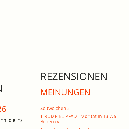
REZENSIONEN
N
MEINUNGEN
26
Zeitweichen »
T-RUMP-EL-PFAD - Moritat in 13 7/5
hn, die ins
Bildern »