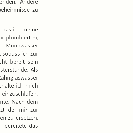
enden. Andere
Geheimnisse zu
 das ich meine
ar plombierten,
ch Mundwasser
, sodass ich zur
ht bereit sein
sterstunde. Als
 Zahnglaswasser
hälte ich mich
 einzuschlafen.
onnte. Nach dem
t, der mir zur
en zu ersetzen,
h bereitete das