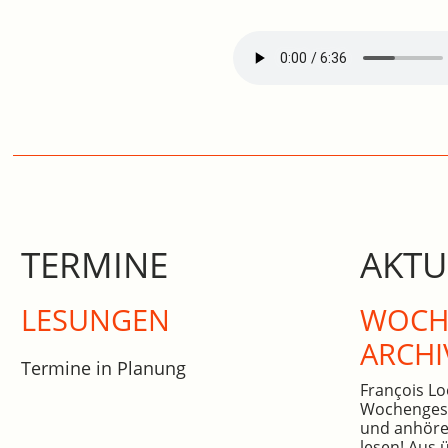
TERMINE
AKTU
LESUNGEN
WOCHE
ARCHI
Termine in Planung
François Lo
Wochengesc
und anhöre
lesen! Aus 