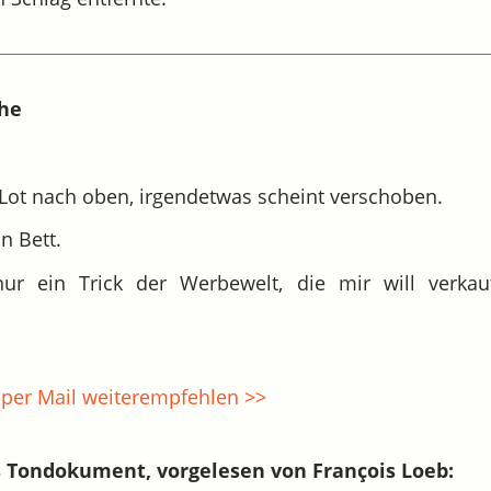
che
Lot nach oben, irgendetwas scheint verschoben.
in Bett.
nur ein Trick der Werbewelt, die mir will verka
per Mail weiterempfehlen >>
s Tondokument, vorgelesen von François Loeb: