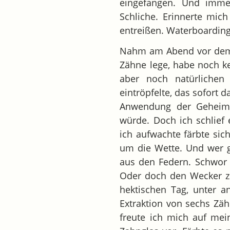
eingefangen. Und imme
Schliche. Erinnerte mi
entreißen. Waterboarding!
Nahm am Abend vor dem Z
Zähne lege, habe noch ke
aber noch natürliche
eintröpfelte, das sofort 
Anwendung der Geheimise
würde. Doch ich schlief 
ich aufwachte färbte sic
um die Wette. Und wer g
aus den Federn. Schwor 
Oder doch den Wecker zu
hektischen Tag, unter a
Extraktion von sechs Zä
freute ich mich auf mei