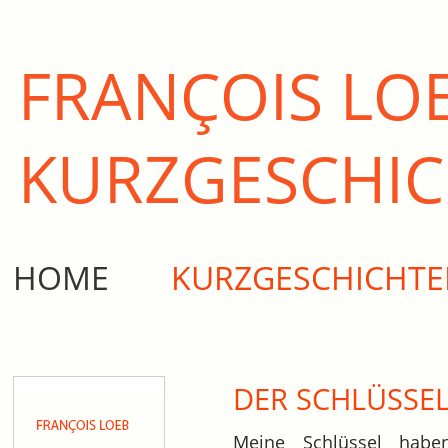
FRANÇOIS LO
KURZ­GESCHI
HOME
KURZGESCHICHT
DER SCHLÜSSE
Meine Schlüssel hab