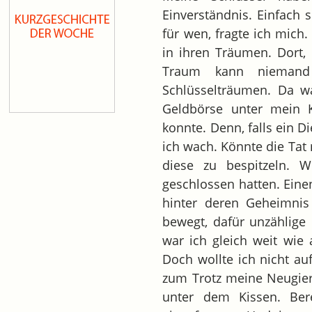
Einverständnis. Einfach 
für wen, fragte ich mich.
in ihren Träumen. Dort,
Traum kann niemand s
Schlüsselträumen. Da w
Geldbörse unter mein 
konnte. Denn, falls ein 
ich wach. Könnte die Tat 
diese zu bespitzeln. 
geschlossen hatten. Eine
hinter deren Geheimni
bewegt, dafür unzählige
war ich gleich weit wie
Doch wollte ich nicht au
zum Trotz meine Neugier
unter dem Kissen. Bere