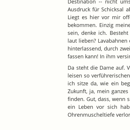
Destination -- nicht um
Ausdruck für Schicksal a
Liegt es hier vor mir of
bekommen. Einzig meinen
sein, denke ich. Besteht
laut lieben? Lavabahnen 
hinterlassend, durch zwe
fassen kann! In ihm versi
Da steht die Dame auf. V
leisen so verführerischen
ich sitze da, wie ein be
Zukunft, ja, mein ganze
finden. Gut, dass, wenn 
ein Leben vor sich hab
Ohrenmuscheltiefe verlor