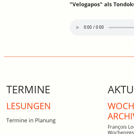
"Velogapos" als Tondok
TERMINE
AKTU
LESUNGEN
WOCHE
ARCHI
Termine in Planung
François Lo
Wochengesc