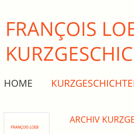
FRANÇOIS LO
KURZ­GESCHI
HOME
KURZGESCHICHT
ARCHIV KURZG