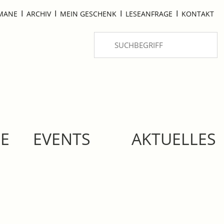
I
I
I
I
OMANE
ARCHIV
MEIN GESCHENK
LESEANFRAGE
KONTAKT
SE
EVENTS
AKTUELLES