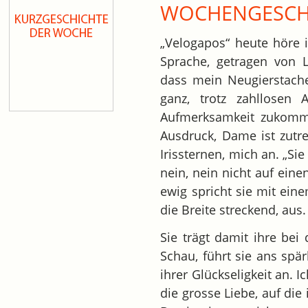
WOCHENGESCH
„Velogapos“ heute höre i
Sprache, getragen von 
dass mein Neugierstache
ganz, trotz zahllosen 
Aufmerksamkeit zukommen
Ausdruck, Dame ist zutr
Irissternen, mich an. „Sie
nein, nein nicht auf ein
ewig spricht sie mit ein
die Breite streckend, aus.
Sie trägt damit ihre be
Schau, führt sie ans spär
ihrer Glückseligkeit an. 
die grosse Liebe, auf die