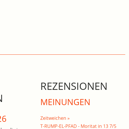
REZENSIONEN
N
MEINUNGEN
26
Zeitweichen »
T-RUMP-EL-PFAD - Moritat in 13 7/5