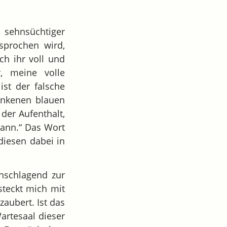
, sehnsüchtiger
sprochen wird,
ch ihr voll und
r, meine volle
ist der falsche
sunkenen blauen
 der Aufenthalt,
kann.“ Das Wort
diesen dabei in
nschlagend zur
 steckt mich mit
zaubert. Ist das
Wartesaal dieser