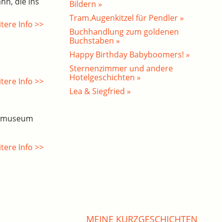
hn, die ins
Bildern »
Tram.Augenkitzel für Pendler »
tere Info >>
Buchhandlung zum goldenen
Buchstaben »
Happy Birthday Babyboomers! »
Sternenzimmer und andere
Hotelgeschichten »
tere Info >>
Lea & Siegfried »
esmuseum
tere Info >>
MEINE KURZGESCHICHTEN