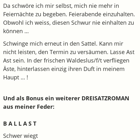
Da schwöre ich mir selbst, mich nie mehr in
Feiernächte zu begeben. Feierabende einzuhalten.
Obwohl ich weiss, diesen Schwur nie einhalten zu
können …
Schwinge mich erneut in den Sattel. Kann mir
nicht leisten, den Termin zu versäumen. Lasse Ast
Ast sein. In der frischen Waldeslus/f/t verfliegen
Äste, hinterlassen einzig ihren Duft in meinem
Haupt … !
Und als Bonus ein weiterer DREISATZROMAN
aus meiner Feder:
B A L L A S T
Schwer wiegt