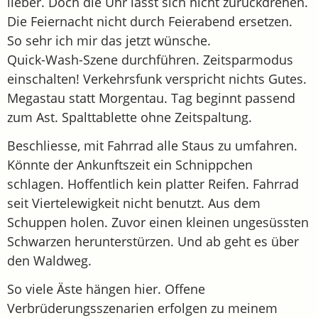
lieber. Doch die Uhr lässt sich nicht zurückdrehen.
Die Feiernacht nicht durch Feierabend ersetzen.
So sehr ich mir das jetzt wünsche.
Quick-Wash-Szene durchführen. Zeitsparmodus
einschalten! Verkehrsfunk verspricht nichts Gutes.
Megastau statt Morgentau. Tag beginnt passend
zum Ast. Spalttablette ohne Zeitspaltung.
Beschliesse, mit Fahrrad alle Staus zu umfahren.
Könnte der Ankunftszeit ein Schnippchen
schlagen. Hoffentlich kein platter Reifen. Fahrrad
seit Viertelewigkeit nicht benutzt. Aus dem
Schuppen holen. Zuvor einen kleinen ungesüssten
Schwarzen herunterstürzen. Und ab geht es über
den Waldweg.
So viele Äste hängen hier. Offene
Verbrüderungsszenarien erfolgen zu meinem