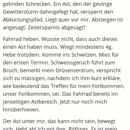
gelinden Schrecken. Ein Ast, den der gestrige
Gewittersturm dahingefegt hat, versperrt den
Abkürzungspfad. Liegt quer vor mir. Absteigen ist
angesagt. Zeitersparnis abgesagt?
Fahrrad heben. Wusste nicht, dass auch dieses
einen Ast haben muss. Wiegt mindestens 4g.
Hebe trotzdem. Komme ins Schwitzen. Mies für
den ersten Termin. Schweissgeruch führt zum
Bruch, bemerkt mein Drüsenzentrum, verspricht
sich zu mässigen, nachdem ich ihm kurz erkläre,
wie bedeutend das Treffen für mein Fortkommen,
unser Fortkommen, sei. Das Fahrrad bereits im
jenseitigen Astbereich. Jetzt nur noch mich
hinüberhieven.
Der Ast unter mir, das kann nicht sein, bewegt
sich. Hebt ab! Ich mit ihm. Rittlings. Er ist mein