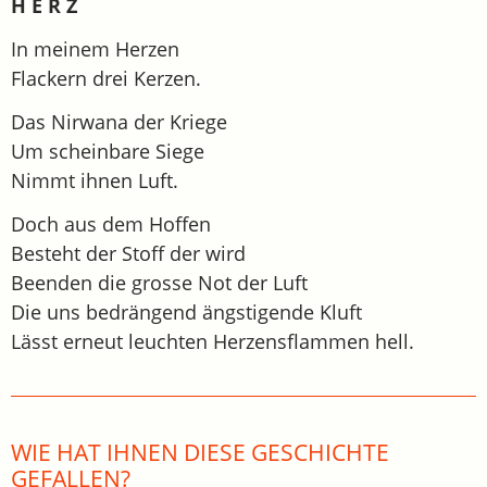
H E R Z
In meinem Herzen
Flackern drei Kerzen.
Das Nirwana der Kriege
Um scheinbare Siege
Nimmt ihnen Luft.
Doch aus dem Hoffen
Besteht der Stoff der wird
Beenden die grosse Not der Luft
Die uns bedrängend ängstigende Kluft
Lässt erneut leuchten Herzensflammen hell.
WIE HAT IHNEN DIESE GESCHICHTE
GEFALLEN?