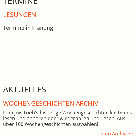
TERMINE
LESUNGEN
Termine in Planung
AKTUELLES
WOCHEN­GE­SCHICHTEN ARCHIV
François Loeb's bisherige Wochengeschichten kostenlos
lesen und anhören oder wiederhören und -lesen! Aus
über 100 Wochengeschichten auswählen!
zum Archiv >>