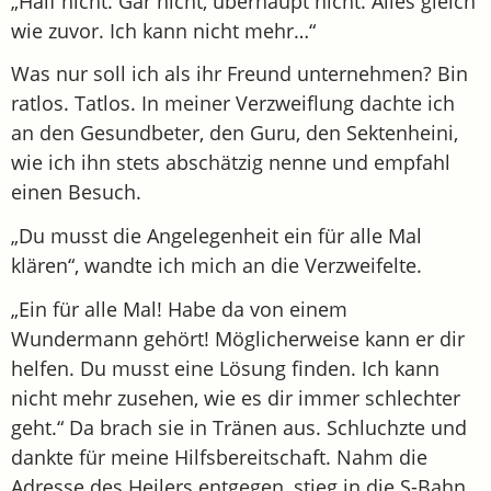
„Half nicht. Gar nicht, überhaupt nicht. Alles gleich
wie zuvor. Ich kann nicht mehr…“
Was nur soll ich als ihr Freund unternehmen? Bin
ratlos. Tatlos. In meiner Verzweiflung dachte ich
an den Gesundbeter, den Guru, den Sektenheini,
wie ich ihn stets abschätzig nenne und empfahl
einen Besuch.
„Du musst die Angelegenheit ein für alle Mal
klären“, wandte ich mich an die Verzweifelte.
„Ein für alle Mal! Habe da von einem
Wundermann gehört! Möglicherweise kann er dir
helfen. Du musst eine Lösung finden. Ich kann
nicht mehr zusehen, wie es dir immer schlechter
geht.“ Da brach sie in Tränen aus. Schluchzte und
dankte für meine Hilfsbereitschaft. Nahm die
Adresse des Heilers entgegen, stieg in die S-Bahn,