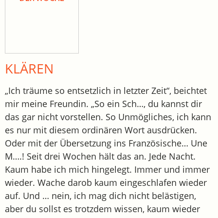
KLÄREN
„Ich träume so entsetzlich in letzter Zeit“, beichtet
mir meine Freundin. „So ein Sch…, du kannst dir
das gar nicht vorstellen. So Unmögliches, ich kann
es nur mit diesem ordinären Wort ausdrücken.
Oder mit der Übersetzung ins Französische… Une
M….! Seit drei Wochen hält das an. Jede Nacht.
Kaum habe ich mich hingelegt. Immer und immer
wieder. Wache darob kaum eingeschlafen wieder
auf. Und … nein, ich mag dich nicht belästigen,
aber du sollst es trotzdem wissen, kaum wieder