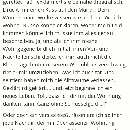
gerettet hat!“, exklamiert sie beinahe theatralisch.
Drückt mir einen Kuss auf den Mund. „Dein
Wundermann wollte wissen wie ich lebe. Wo ich
wohne. Nur so könne er klären, woher mein Leid
kommen könnte. Ich musste ihm alles genau
beschreiben. Ja, und als ich ihm meine
Wohngegend bildlich mit all ihren Vor- und
Nachteilen schilderte, ich ihm auch nicht die
Kläranlage hinter unserem Wohnblock verschwieg,
riet er mir umzuziehen. Was ich auch tat. Und
seitdem haben mich die Albträume verlassen.
Geklärt ist geklärt … und jetzt beginne ich ein
neues Leben. Toll, dass ich dir mit der Wohnung
danken kann. Ganz ohne Schlüsselgeld …!“
Oder doch ein verstecktes?, räsoniere ich seither
jede Nacht in der mir überlassenen Wohnung,