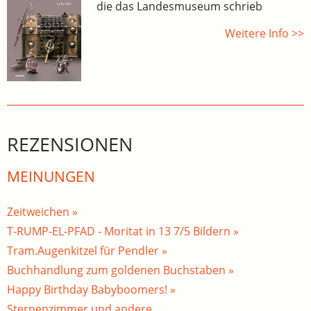
die das Landesmuseum schrieb
Weitere Info >>
REZENSIONEN
MEINUNGEN
Zeitweichen »
T-RUMP-EL-PFAD - Moritat in 13 7/5 Bildern »
Tram.Augenkitzel für Pendler »
Buchhandlung zum goldenen Buchstaben »
Happy Birthday Babyboomers! »
Sternenzimmer und andere