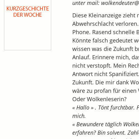
unter mail: wolkendeuter
Diese Kleinanzeige zieht 
Abwehrschlacht verloren.
Phone. Rasend schnelle B
Könnte falsch gedeutet w
wissen was die Zukunft br
Anlauf. Erinnere mich, d
nicht verstopft. Mein Re
Antwort nicht Spanifiziert
Zukunft. Die mir dank Wo
wäre zu profan für einen
Oder Wolkenleserin?
« Hallo » . Tönt furchtbar.
mich.
« Bewundere täglich Wolke
erfahren? Bin solvent. Zahl