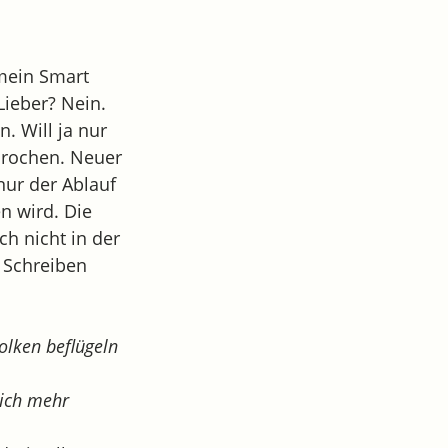
.
 mein Smart
Lieber? Nein.
. Will ja nur
sprochen. Neuer
nur der Ablauf
n wird. Die
ch nicht in der
. Schreiben
wolken beflügeln
 ich mehr