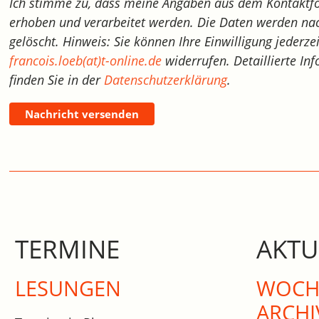
Ich stimme zu, dass meine Angaben aus dem Kontaktf
erhoben und verarbeitet werden. Die Daten werden nac
gelöscht. Hinweis: Sie können Ihre Einwilligung jederze
francois.loeb(at)t-online.de
widerrufen. Detaillierte 
finden Sie in der
Datenschutzerklärung
.
Nachricht versenden
TERMINE
AKTU
LESUNGEN
WOCHE
ARCHI