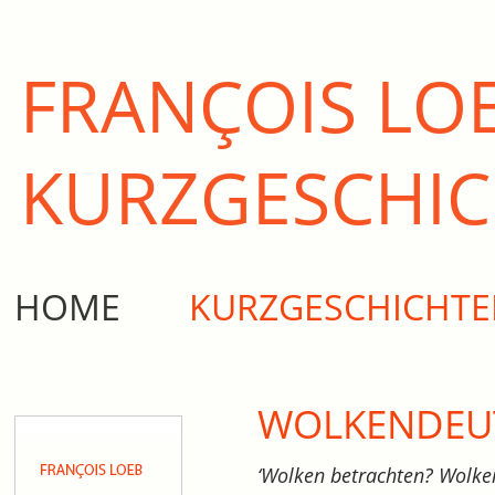
FRANÇOIS LO
KURZ­GESCHI
HOME
KURZGESCHICHT
WOLKENDEU
‘Wolken betrachten? Wolke