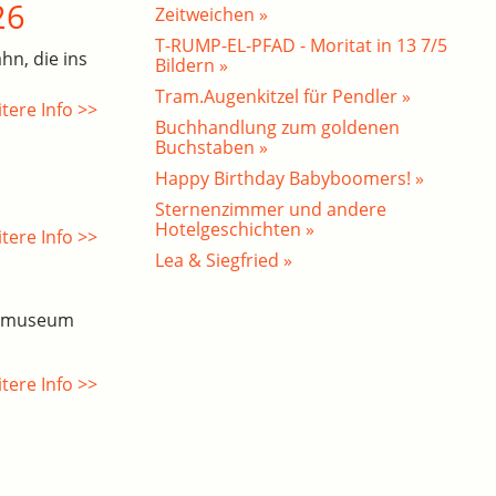
26
Zeitweichen »
T-RUMP-EL-PFAD - Moritat in 13 7/5
hn, die ins
Bildern »
Tram.Augenkitzel für Pendler »
tere Info >>
Buchhandlung zum goldenen
Buchstaben »
Happy Birthday Babyboomers! »
Sternenzimmer und andere
Hotelgeschichten »
tere Info >>
Lea & Siegfried »
esmuseum
tere Info >>