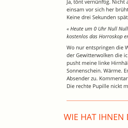
Ja, tönt vernünftig. Nich
einsam vor sich her brüht
Keine drei Sekunden spät
« Heute um 0 Uhr Null Null
kostenlos das Horroskop ers
Wo nur entspringen die W
der Gewitterwolken die i
pusht meine linke Hirnhälf
Sonnenschein. Wärme. E
Absender zu. Kommentar
Die rechte Pupille nickt m
WIE HAT IHNEN 