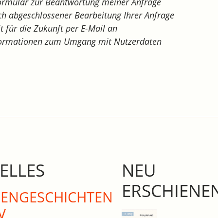
ormular zur Beantwortung meiner Anfrage
h abgeschlossener Bearbeitung Ihrer Anfrage
it für die Zukunft per E-Mail an
Informationen zum Umgang mit Nutzerdaten
ELLES
NEU
ERSCHIENE
N­GE­SCHICHTEN
V