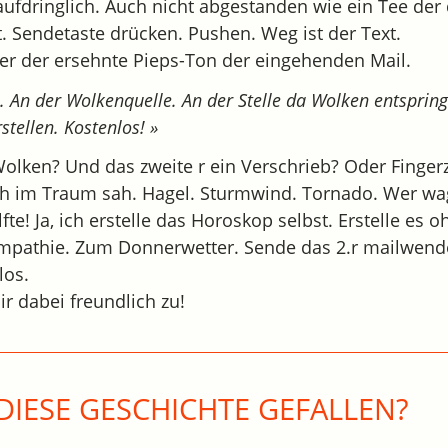
t aufdringlich. Auch nicht abgestanden wie ein Tee der 
. Sendetaste drücken. Pushen. Weg ist der Text.
er der ersehnte Pieps-Ton der eingehenden Mail.
. An der Wolkenquelle. An der Stelle da Wolken entsprin
tellen. Kostenlos! »
olken? Und das zweite r ein Verschrieb? Oder Fingerz
ch im Traum sah. Hagel. Sturmwind. Tornado. Wer wa
te! Ja, ich erstelle das Horoskop selbst. Erstelle es o
mpathie. Zum Donnerwetter. Sende das 2.r mailwen
los.
ir dabei freundlich zu!
DIESE GESCHICHTE GEFALLEN?