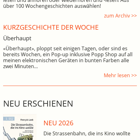
lesen und anhören oder wiederhören und -lesen! Aus
über 100 Wochengeschichten auswählen!
zum Archiv >>
KURZGESCHICHTE DER WOCHE
Überhaupt
«Überhaupt», ploppt seit einigen Tagen, oder sind es
bereits Wochen, ein Pop-up inklusive Popp Shop auf all
meinen elektronischen Geräten in bunten Farben alle
zwei Minuten...
Mehr lesen >>
NEU ERSCHIENEN
NEU 2026
Die Strassenbahn, die ins Kino wollte