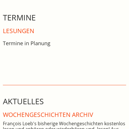
TERMINE
LESUNGEN
Termine in Planung
AKTUELLES
WOCHEN­GE­SCHICHTEN ARCHIV
François Loeb's bisherige Wochengeschichten kostenlos