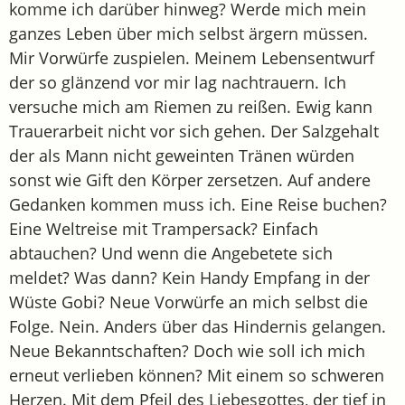
komme ich darüber hinweg? Werde mich mein
ganzes Leben über mich selbst ärgern müssen.
Mir Vorwürfe zuspielen. Meinem Lebensentwurf
der so glänzend vor mir lag nachtrauern. Ich
versuche mich am Riemen zu reißen. Ewig kann
Trauerarbeit nicht vor sich gehen. Der Salzgehalt
der als Mann nicht geweinten Tränen würden
sonst wie Gift den Körper zersetzen. Auf andere
Gedanken kommen muss ich. Eine Reise buchen?
Eine Weltreise mit Trampersack? Einfach
abtauchen? Und wenn die Angebetete sich
meldet? Was dann? Kein Handy Empfang in der
Wüste Gobi? Neue Vorwürfe an mich selbst die
Folge. Nein. Anders über das Hindernis gelangen.
Neue Bekanntschaften? Doch wie soll ich mich
erneut verlieben können? Mit einem so schweren
Herzen. Mit dem Pfeil des Liebesgottes, der tief in