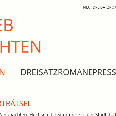
NEU! DREISATZR
EB
CHTEN
EN
DREISATZROMANE
PRES
TRÄTSEL
 Weihnachten. Hektisch die Stimmung in der Stadt. Lich