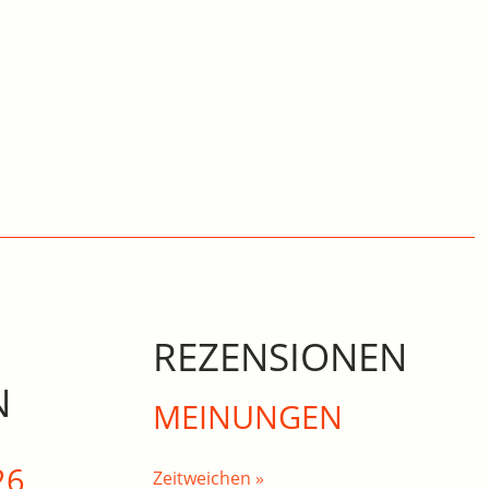
REZENSIONEN
N
MEINUNGEN
26
Zeitweichen »