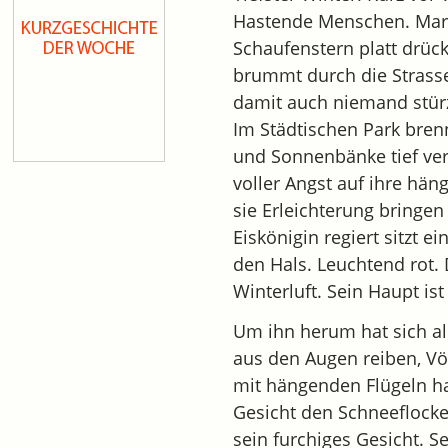
Hastende Menschen. Marro
Schaufenstern platt drüc
brummt durch die Strasse
damit auch niemand stür
Im Städtischen Park bre
und Sonnenbänke tief ver
voller Angst auf ihre hän
sie Erleichterung bringen
Eiskönigin regiert sitzt 
den Hals. Leuchtend rot.
Winterluft. Sein Haupt ist
Um ihn herum hat sich al
aus den Augen reiben, Vög
mit hängenden Flügeln hat
Gesicht den Schneeflocke
sein furchiges Gesicht. S