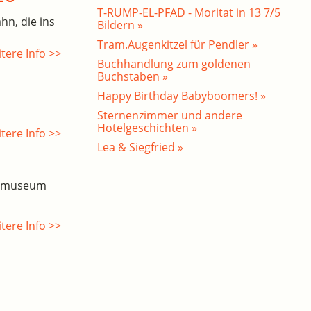
T-RUMP-EL-PFAD - Moritat in 13 7/5
hn, die ins
Bildern »
Tram.Augenkitzel für Pendler »
tere Info >>
Buchhandlung zum goldenen
Buchstaben »
Happy Birthday Babyboomers! »
Sternenzimmer und andere
Hotelgeschichten »
tere Info >>
Lea & Siegfried »
esmuseum
tere Info >>