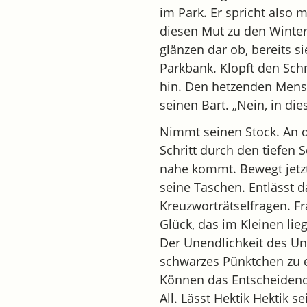
im Park. Er spricht also 
diesen Mut zu den Winter
glänzen dar ob, bereits si
Parkbank. Klopft den Sch
hin. Den hetzenden Mensc
seinen Bart. „Nein, in dies
Nimmt seinen Stock. An de
Schritt durch den tiefen 
nahe kommt. Bewegt jetzt s
seine Taschen. Entlässt d
Kreuzworträtselfragen. Fr
Glück, das im Kleinen lieg
Der Unendlichkeit des Uni
schwarzes Pünktchen zu er
Können das Entscheidend
All. Lässt Hektik Hektik s