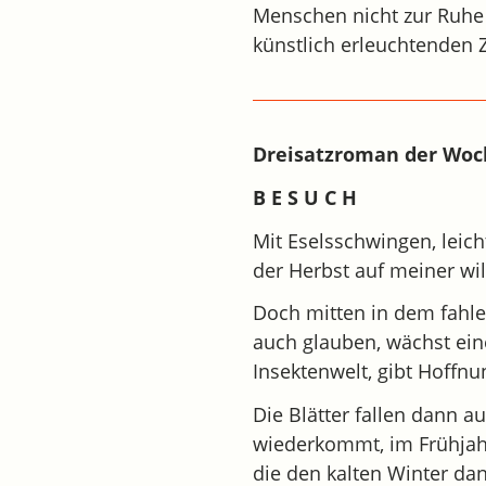
Menschen nicht zur Ruhe 
künstlich erleuchtenden Z
Dreisatzroman der Wo
B E S U C H
Mit Eselsschwingen, leicht
der Herbst auf meiner wi
Doch mitten in dem fahle
auch glauben, wächst eine
Insektenwelt, gibt Hoffnu
Die Blätter fallen dann au
wiederkommt, im Frühjah
die den kalten Winter da