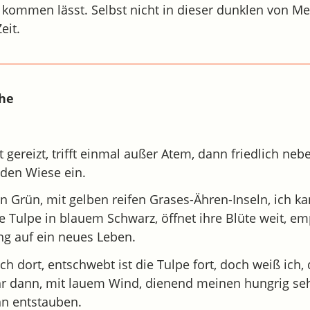
kommen lässt. Selbst nicht in dieser dunklen von M
eit.
che
 gereizt, trifft einmal außer Atem, dann friedlich neb
lden Wiese ein.
n Grün, mit gelben reifen Grases-Ähren-Inseln, ich k
 Tulpe in blauem Schwarz, öffnet ihre Blüte weit, em
ng auf ein neues Leben.
ch dort, entschwebt ist die Tulpe fort, doch weiß ich, 
r dann, mit lauem Wind, dienend meinen hungrig se
nn entstauben.