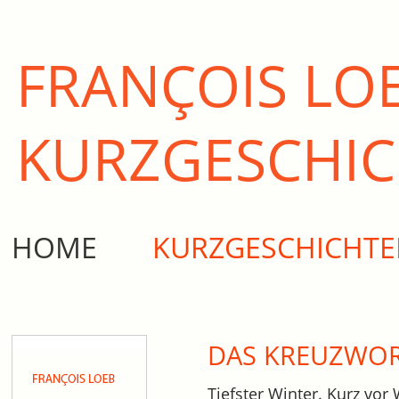
FRANÇOIS LO
KURZ­GESCHI
HOME
KURZGESCHICHT
DAS KREUZWOR
Tiefster Winter. Kurz vor