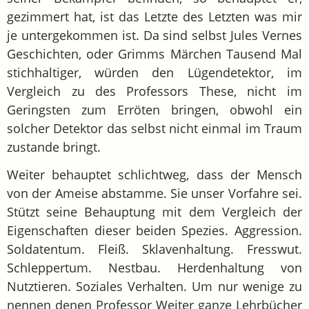
gezimmert hat, ist das Letzte des Letzten was mir
je untergekommen ist. Da sind selbst Jules Vernes
Geschichten, oder Grimms Märchen Tausend Mal
stichhaltiger, würden den Lügendetektor, im
Vergleich zu des Professors These, nicht im
Geringsten zum Erröten bringen, obwohl ein
solcher Detektor das selbst nicht einmal im Traum
zustande bringt.
Weiter behauptet schlichtweg, dass der Mensch
von der Ameise abstamme. Sie unser Vorfahre sei.
Stützt seine Behauptung mit dem Vergleich der
Eigenschaften dieser beiden Spezies. Aggression.
Soldatentum. Fleiß. Sklavenhaltung. Fresswut.
Schleppertum. Nestbau. Herdenhaltung von
Nutztieren. Soziales Verhalten. Um nur wenige zu
nennen denen Professor Weiter ganze Lehrbücher