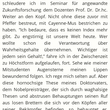
schleudere ich im Seminar für angewandte
Zukunftsforschung dem Dozenten Prof. Dr. Dr.hc.
Weiter an den Kopf. Nicht ohne diese zuvor mit
Pfeffer bestreut, mit Cayenne-Mus bestrichen zu
haben. “Ich bedaure, dass es keinen Index mehr
gibt. Zu engstirnig ist unsere Welt heute. Wer
wollte schon die Verantwortung über
Wahrheitsgehalte übernehmen. Wichtiger ist
jedem sein Gehalt!,” fahre ich in der Zwischenzeit
zu Höchstform aufgelaufen, fort. Sehe wie meiner
Mitstudenten Augensterne meinen Lippen
bewundernd folgen. Ich rege mich selten auf. Aber
diese hornochsige These meines Doktorvaters,
dem Nobelpreisträger, der sich durch waghalsige
Thesen und abstrusen Behauptungen seinen Ruf
aus losen Brettern die sich vor den Köpfen aller
seiner Bekämpfer befinden, so behauptet er,