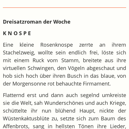
Dreisatzroman der Woche
K N O S P E
Eine kleine Rosenknospe zerrte an ihrem
Stachelzweig, wollte sein endlich frei, löste sich
mit einem Ruck vom Stamm, breitete aus ihre
virtuellen Schwingen, den Vögeln abgeschaut und
hob sich hoch über ihren Busch in das blaue, von
der Morgensonne rot behauchte Firmament.
Flatternd erst und dann auch segelnd umkreiste
sie die Welt, sah Wunderschönes und auch Kriege,
schüttelte ihr nun blühend Haupt, nickte der
Wüstenkaktusblüte zu, setzte sich zum Baum des
Affenbrots, sang in hellsten Tönen ihre Lieder,