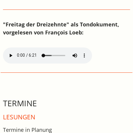
"Freitag der Dreizehnte" als Tondokument,
vorgelesen von François Loeb:
TERMINE
LESUNGEN
Termine in Planung