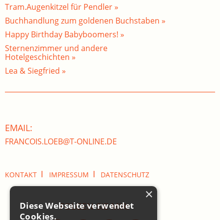
Tram.Augenkitzel für Pendler »
Buchhandlung zum goldenen Buchstaben »
Happy Birthday Babyboomers! »
Sternenzimmer und andere
Hotelgeschichten »
Lea & Siegfried »
EMAIL:
FRANCOIS.LOEB@T-ONLINE.DE
I
I
KONTAKT
IMPRESSUM
DATENSCHUTZ
×
Diese Webseite verwendet
FOLGEN SIE MIR:
Cookies.