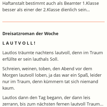
Haftanstalt bestimmt auch als Beamter 1.Klasse
besser als einer der 2.Klasse dienlich sein…
Dreisatzroman der Woche
L A U T V O L L !
Lautlos träumte nachtens lautvoll, denn im Traum
erfüllte er sein lauthals Soll.
Schreien, weinen, toben, den Abend vor dem
Morgen lautvoll loben, ja das war ein Spaß, leider
nur im Traum, denn kümmern tat sich niemand
kaum.
Lautlos dann den Tag begann, der dann leis
zerrann, bis zum nächsten fernen lautvoll Traum...