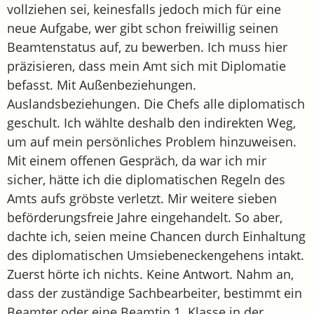
vollziehen sei, keinesfalls jedoch mich für eine
neue Aufgabe, wer gibt schon freiwillig seinen
Beamtenstatus auf, zu bewerben. Ich muss hier
präzisieren, dass mein Amt sich mit Diplomatie
befasst. Mit Außenbeziehungen.
Auslandsbeziehungen. Die Chefs alle diplomatisch
geschult. Ich wählte deshalb den indirekten Weg,
um auf mein persönliches Problem hinzuweisen.
Mit einem offenen Gespräch, da war ich mir
sicher, hätte ich die diplomatischen Regeln des
Amts aufs gröbste verletzt. Mir weitere sieben
beförderungsfreie Jahre eingehandelt. So aber,
dachte ich, seien meine Chancen durch Einhaltung
des diplomatischen Umsiebeneckengehens intakt.
Zuerst hörte ich nichts. Keine Antwort. Nahm an,
dass der zuständige Sachbearbeiter, bestimmt ein
Beamter oder eine Beamtin 1. Klasse in der