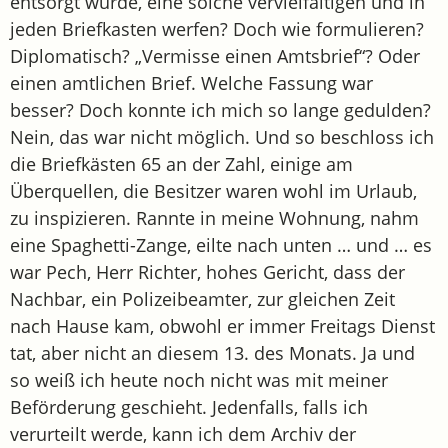
entsorgt würde, eine solche vervielfältigen und in
jeden Briefkasten werfen? Doch wie formulieren?
Diplomatisch? „Vermisse einen Amtsbrief“? Oder
einen amtlichen Brief. Welche Fassung war
besser? Doch konnte ich mich so lange gedulden?
Nein, das war nicht möglich. Und so beschloss ich
die Briefkästen 65 an der Zahl, einige am
Überquellen, die Besitzer waren wohl im Urlaub,
zu inspizieren. Rannte in meine Wohnung, nahm
eine Spaghetti-Zange, eilte nach unten … und … es
war Pech, Herr Richter, hohes Gericht, dass der
Nachbar, ein Polizeibeamter, zur gleichen Zeit
nach Hause kam, obwohl er immer Freitags Dienst
tat, aber nicht an diesem 13. des Monats. Ja und
so weiß ich heute noch nicht was mit meiner
Beförderung geschieht. Jedenfalls, falls ich
verurteilt werde, kann ich dem Archiv der