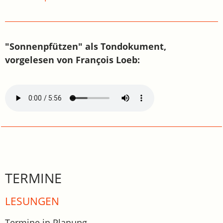
"Sonnenpfützen" als Tondokument,
vorgelesen von François Loeb:
TERMINE
LESUNGEN
Termine in Planung