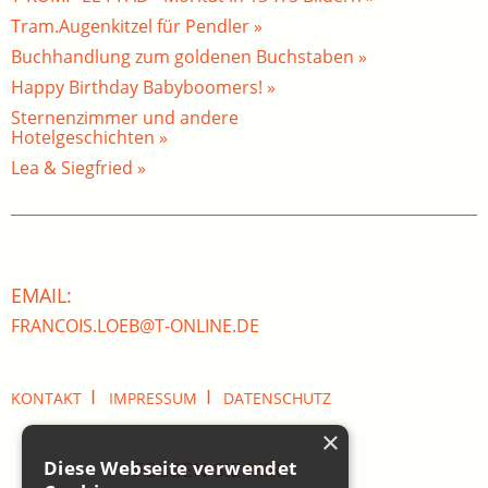
Tram.Augenkitzel für Pendler »
Buchhandlung zum goldenen Buchstaben »
Happy Birthday Babyboomers! »
Sternenzimmer und andere
Hotelgeschichten »
Lea & Siegfried »
EMAIL:
FRANCOIS.LOEB@T-ONLINE.DE
I
I
KONTAKT
IMPRESSUM
DATENSCHUTZ
×
Diese Webseite verwendet
FOLGEN SIE MIR: