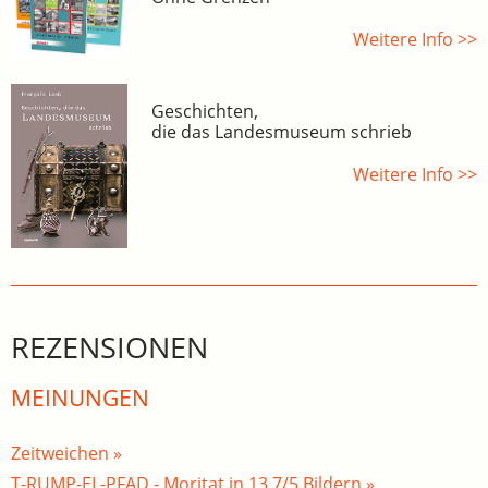
Weitere Info >>
Geschichten,
die das Landesmuseum schrieb
Weitere Info >>
REZENSIONEN
MEINUNGEN
Zeitweichen »
T-RUMP-EL-PFAD - Moritat in 13 7/5 Bildern »