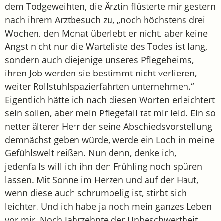
dem Todgeweihten, die Ärztin flüsterte mir gestern
nach ihrem Arztbesuch zu, „noch höchstens drei
Wochen, den Monat überlebt er nicht, aber keine
Angst nicht nur die Warteliste des Todes ist lang,
sondern auch diejenige unseres Pflegeheims,
ihren Job werden sie bestimmt nicht verlieren,
weiter Rollstuhlspazierfahrten unternehmen.“
Eigentlich hätte ich nach diesen Worten erleichtert
sein sollen, aber mein Pflegefall tat mir leid. Ein so
netter älterer Herr der seine Abschiedsvorstellung
demnächst geben würde, werde ein Loch in meine
Gefühlswelt reißen. Nun denn, denke ich,
jedenfalls will ich ihn den Frühling noch spüren
lassen. Mit Sonne im Herzen und auf der Haut,
wenn diese auch schrumpelig ist, stirbt sich
leichter. Und ich habe ja noch mein ganzes Leben
vor mir. Noch Jahrzehnte der Unbeschwertheit.