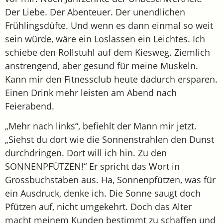
Der Liebe. Der Abenteuer. Der unendlichen
Frühlingsdüfte. Und wenn es dann einmal so weit
sein würde, wäre ein Loslassen ein Leichtes. Ich
schiebe den Rollstuhl auf dem Kiesweg. Ziemlich
anstrengend, aber gesund für meine Muskeln.
Kann mir den Fitnessclub heute dadurch ersparen.
Einen Drink mehr leisten am Abend nach
Feierabend.
„Mehr nach links“, befiehlt der Mann mir jetzt.
„Siehst du dort wie die Sonnenstrahlen den Dunst
durchdringen. Dort will ich hin. Zu den
SONNENPFÜTZEN!“ Er spricht das Wort in
Grossbuchstaben aus. Ha, Sonnenpfützen, was für
ein Ausdruck, denke ich. Die Sonne saugt doch
Pfützen auf, nicht umgekehrt. Doch das Alter
macht meinem Kunden bestimmt zu schaffen und