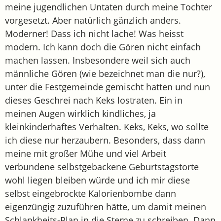
meine jugendlichen Untaten durch meine Tochter
vorgesetzt. Aber natürlich gänzlich anders.
Moderner! Dass ich nicht lache! Was heisst
modern. Ich kann doch die Gören nicht einfach
machen lassen. Insbesondere weil sich auch
männliche Gören (wie bezeichnet man die nur?),
unter die Festgemeinde gemischt hatten und nun
dieses Geschrei nach Keks lostraten. Ein in
meinen Augen wirklich kindliches, ja
kleinkinderhaftes Verhalten. Keks, Keks, wo sollte
ich diese nur herzaubern. Besonders, dass dann
meine mit großer Mühe und viel Arbeit
verbundene selbstgebackene Geburtstagstorte
wohl liegen bleiben würde und ich mir diese
selbst eingebrockte Kalorienbombe dann
eigenzüngig zuzuführen hätte, um damit meinen
Schlankheits-Plan in die Sterne zu schreiben. Dann