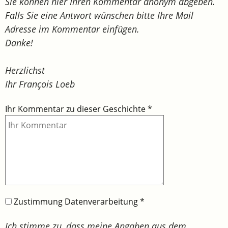
Sie können hier Ihren Kommentar anonym abgeben.
Falls Sie eine Antwort wünschen bitte Ihre Mail
Adresse im Kommentar einfügen.
Danke!
Herzlichst
Ihr François Loeb
Ihr Kommentar zu dieser Geschichte
*
Zustimmung Datenverarbeitung
*
Ich stimme zu, dass meine Angaben aus dem