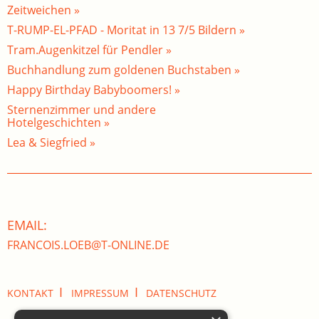
Zeitweichen »
T-RUMP-EL-PFAD - Moritat in 13 7/5 Bildern »
Tram.Augenkitzel für Pendler »
Buchhandlung zum goldenen Buchstaben »
Happy Birthday Babyboomers! »
Sternenzimmer und andere
Hotelgeschichten »
Lea & Siegfried »
EMAIL:
FRANCOIS.LOEB@T-ONLINE.DE
I
I
KONTAKT
IMPRESSUM
DATENSCHUTZ