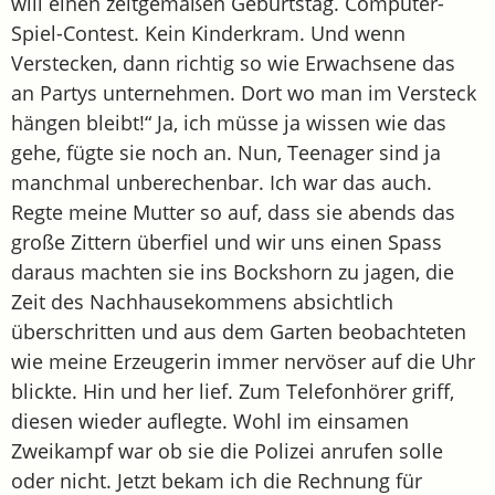
will einen zeitgemäßen Geburtstag. Computer-
Spiel-Contest. Kein Kinderkram. Und wenn
Verstecken, dann richtig so wie Erwachsene das
an Partys unternehmen. Dort wo man im Versteck
hängen bleibt!“ Ja, ich müsse ja wissen wie das
gehe, fügte sie noch an. Nun, Teenager sind ja
manchmal unberechenbar. Ich war das auch.
Regte meine Mutter so auf, dass sie abends das
große Zittern überfiel und wir uns einen Spass
daraus machten sie ins Bockshorn zu jagen, die
Zeit des Nachhausekommens absichtlich
überschritten und aus dem Garten beobachteten
wie meine Erzeugerin immer nervöser auf die Uhr
blickte. Hin und her lief. Zum Telefonhörer griff,
diesen wieder auflegte. Wohl im einsamen
Zweikampf war ob sie die Polizei anrufen solle
oder nicht. Jetzt bekam ich die Rechnung für