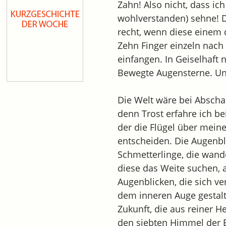
Zahn! Also nicht, dass i
wohlverstanden) sehne! D
recht, wenn diese einem d
Zehn Finger einzeln nach
einfangen. In Geiselhaft
Bewegte Augensterne. Un
Die Welt wäre bei Absch
denn Trost erfahre ich bei
der die Flügel über mein
entscheiden. Die Augenbl
Schmetterlinge, die wan
diese das Weite suchen, a
Augenblicken, die sich v
dem inneren Auge gestalt
Zukunft, die aus reiner H
den siebten Himmel der E