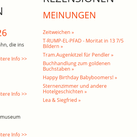
N
MEINUNGEN
26
Zeitweichen »
T-RUMP-EL-PFAD - Moritat in 13 7/5
hn, die ins
Bildern »
Tram.Augenkitzel für Pendler »
tere Info >>
Buchhandlung zum goldenen
Buchstaben »
Happy Birthday Babyboomers! »
Sternenzimmer und andere
Hotelgeschichten »
tere Info >>
Lea & Siegfried »
esmuseum
tere Info >>