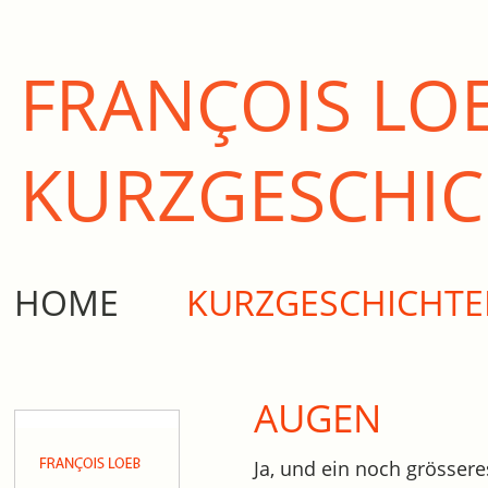
FRANÇOIS LO
KURZ­GESCHI
HOME
KURZGESCHICHT
AUGEN
Ja, und ein noch grösser