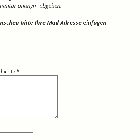
mmentar anonym abgeben.
ünschen bitte Ihre Mail Adresse einfügen.
chichte
*