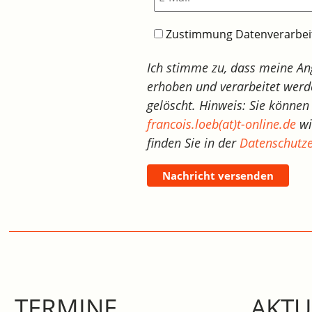
Zustimmung Datenverarbe
Ich stimme zu, dass meine A
erhoben und verarbeitet werd
gelöscht. Hinweis: Sie können 
francois.loeb(at)t-online.de
wi
finden Sie in der
Datenschutze
Nachricht versenden
TERMINE
AKTU