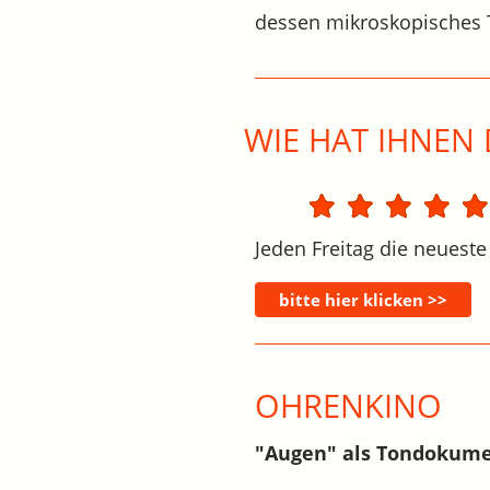
dessen mikroskopisches T
WIE HAT IHNEN 
Jeden Freitag die neueste
OHRENKINO
"Augen" als Tondokumen