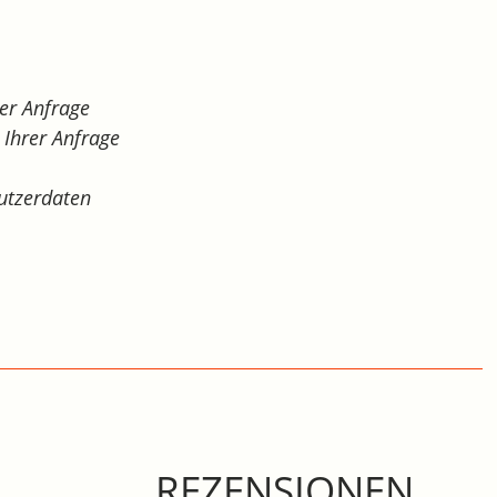
er Anfrage
Ihrer Anfrage
utzerdaten
REZENSIONEN