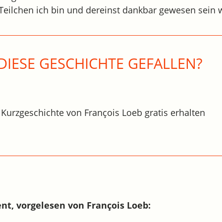
eilchen ich bin und dereinst dankbar gewesen sein w
DIESE GESCHICHTE GEFALLEN?
 Kurzgeschichte von François Loeb gratis erhalten
t, vorgelesen von François Loeb: