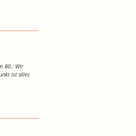
m 80.: Wir
unkt ist alles