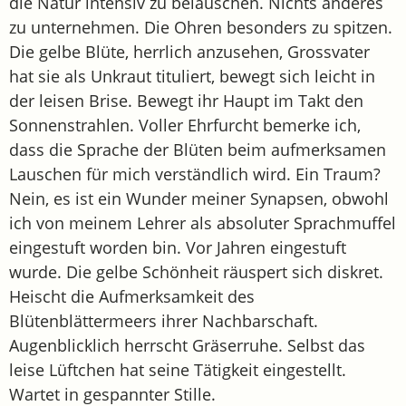
die Natur intensiv zu belauschen. Nichts anderes
zu unternehmen. Die Ohren besonders zu spitzen.
Die gelbe Blüte, herrlich anzusehen, Grossvater
hat sie als Unkraut tituliert, bewegt sich leicht in
der leisen Brise. Bewegt ihr Haupt im Takt den
Sonnenstrahlen. Voller Ehrfurcht bemerke ich,
dass die Sprache der Blüten beim aufmerksamen
Lauschen für mich verständlich wird. Ein Traum?
Nein, es ist ein Wunder meiner Synapsen, obwohl
ich von meinem Lehrer als absoluter Sprachmuffel
eingestuft worden bin. Vor Jahren eingestuft
wurde. Die gelbe Schönheit räuspert sich diskret.
Heischt die Aufmerksamkeit des
Blütenblättermeers ihrer Nachbarschaft.
Augenblicklich herrscht Gräserruhe. Selbst das
leise Lüftchen hat seine Tätigkeit eingestellt.
Wartet in gespannter Stille.