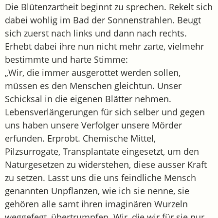
Die Blütenzartheit beginnt zu sprechen. Rekelt sich
dabei wohlig im Bad der Sonnenstrahlen. Beugt
sich zuerst nach links und dann nach rechts.
Erhebt dabei ihre nun nicht mehr zarte, vielmehr
bestimmte und harte Stimme:
„Wir, die immer ausgerottet werden sollen,
müssen es den Menschen gleichtun. Unser
Schicksal in die eigenen Blätter nehmen.
Lebensverlängerungen für sich selber und gegen
uns haben unsere Verfolger unsere Mörder
erfunden. Erprobt. Chemische Mittel,
Pilzsurrogate, Transplantate eingesetzt, um den
Naturgesetzen zu widerstehen, diese ausser Kraft
zu setzen. Lasst uns die uns feindliche Mensch
genannten Unpflanzen, wie ich sie nenne, sie
gehören alle samt ihren imaginären Wurzeln
weggefegt, übertrumpfen. Wir, die wir für sie nur