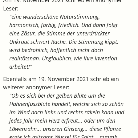
Leser:
"eine wunderschöne Naturstimmung,
harmonisch, farbig, friedlich. Und dann folgt
eine Zäsur, die Stimme der unterdrückter
Unkraut schwört Rache. Die Stimmung kippt,
wird bedrohlich, hoffentlich nicht doch
realitätsnah. Unglaublich, wie Ihre Invention
arbeitet!"
Ebenfalls am 19. November 2021 schrieb ein
weiterer anonymer Leser:
"Ob es sich bei der gelben Blüte um die
Hahnenfussblüte handelt, welche sich so schön
im Wind nach links und rechts räkeln kann und
jedes Jahr mein Herz erfreut... oder um den
Löwenzahn... unseren Ginseng... diese Pflanze
ernte ich mitsamt Wurzel für Salat... mmmh