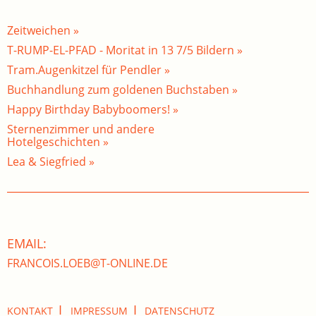
Zeitweichen »
T-RUMP-EL-PFAD - Moritat in 13 7/5 Bildern »
Tram.Augenkitzel für Pendler »
Buchhandlung zum goldenen Buchstaben »
Happy Birthday Babyboomers! »
Sternenzimmer und andere
Hotelgeschichten »
Lea & Siegfried »
EMAIL:
FRANCOIS.LOEB@T-ONLINE.DE
I
I
KONTAKT
IMPRESSUM
DATENSCHUTZ