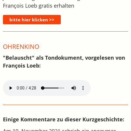
François Loeb gratis erhalten
OHRENKINO
"Belauscht" als Tondokument, vorgelesen von
François Loeb:
Einige Kommentare zu dieser Kurzgeschichte:
Am 19. November 2021 schrieb ein anonymer