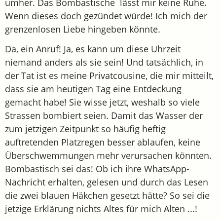
umher. Das Bombastische lässt mir keine Ruhe.
Wenn dieses doch gezündet würde! Ich mich der
grenzenlosen Liebe hingeben könnte.
Da, ein Anruf! Ja, es kann um diese Uhrzeit
niemand anders als sie sein! Und tatsächlich, in
der Tat ist es meine Privatcousine, die mir mitteilt,
dass sie am heutigen Tag eine Entdeckung
gemacht habe! Sie wisse jetzt, weshalb so viele
Strassen bombiert seien. Damit das Wasser der
zum jetzigen Zeitpunkt so häufig heftig
auftretenden Platzregen besser ablaufen, keine
Überschwemmungen mehr verursachen könnten.
Bombastisch sei das! Ob ich ihre WhatsApp-
Nachricht erhalten, gelesen und durch das Lesen
die zwei blauen Häkchen gesetzt hätte? So sei die
jetzige Erklärung nichts Altes für mich Alten ...!