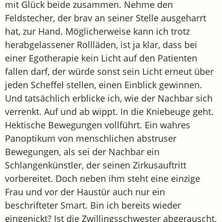
mit Glück beide zusammen. Nehme den
Feldstecher, der brav an seiner Stelle ausgeharrt
hat, zur Hand. Möglicherweise kann ich trotz
herabgelassener Rollläden, ist ja klar, dass bei
einer Egotherapie kein Licht auf den Patienten
fallen darf, der würde sonst sein Licht erneut über
jeden Scheffel stellen, einen Einblick gewinnen.
Und tatsächlich erblicke ich, wie der Nachbar sich
verrenkt. Auf und ab wippt. In die Kniebeuge geht.
Hektische Bewegungen vollführt. Ein wahres
Panoptikum von menschlichen abstruser
Bewegungen, als sei der Nachbar ein
Schlangenkünstler, der seinen Zirkusauftritt
vorbereitet. Doch neben ihm steht eine einzige
Frau und vor der Haustür auch nur ein
beschrifteter Smart. Bin ich bereits wieder
eingenickt? Ist die Zwillingsschwester abgerauscht,