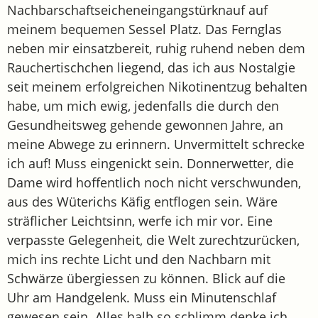
Nachbarschaftseicheneingangstürknauf auf
meinem bequemen Sessel Platz. Das Fernglas
neben mir einsatzbereit, ruhig ruhend neben dem
Rauchertischchen liegend, das ich aus Nostalgie
seit meinem erfolgreichen Nikotinentzug behalten
habe, um mich ewig, jedenfalls die durch den
Gesundheitsweg gehende gewonnen Jahre, an
meine Abwege zu erinnern. Unvermittelt schrecke
ich auf! Muss eingenickt sein. Donnerwetter, die
Dame wird hoffentlich noch nicht verschwunden,
aus des Wüterichs Käfig entflogen sein. Wäre
sträflicher Leichtsinn, werfe ich mir vor. Eine
verpasste Gelegenheit, die Welt zurechtzurücken,
mich ins rechte Licht und den Nachbarn mit
Schwärze übergiessen zu können. Blick auf die
Uhr am Handgelenk. Muss ein Minutenschlaf
gewesen sein. Alles halb so schlimm denke ich.