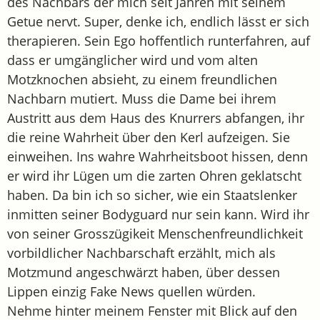
des Nachbars der mich seit Jahren mit seinem
Getue nervt. Super, denke ich, endlich lässt er sich
therapieren. Sein Ego hoffentlich runterfahren, auf
dass er umgänglicher wird und vom alten
Motzknochen absieht, zu einem freundlichen
Nachbarn mutiert. Muss die Dame bei ihrem
Austritt aus dem Haus des Knurrers abfangen, ihr
die reine Wahrheit über den Kerl aufzeigen. Sie
einweihen. Ins wahre Wahrheitsboot hissen, denn
er wird ihr Lügen um die zarten Ohren geklatscht
haben. Da bin ich so sicher, wie ein Staatslenker
inmitten seiner Bodyguard nur sein kann. Wird ihr
von seiner Grosszügikeit Menschenfreundlichkeit
vorbildlicher Nachbarschaft erzählt, mich als
Motzmund angeschwärzt haben, über dessen
Lippen einzig Fake News quellen würden.
Nehme hinter meinem Fenster mit Blick auf den