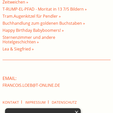
Zeitweichen »
T-RUMP-EL-PFAD - Moritat in 13 7/5 Bildern »
Tram.Augenkitzel für Pendler »
Buchhandlung zum goldenen Buchstaben »
Happy Birthday Babyboomers! »
Sternenzimmer und andere
Hotelgeschichten »
Lea & Siegfried »
EMAIL:
FRANCOIS.LOEB@T-ONLINE.DE
I
I
KONTAKT
IMPRESSUM
DATENSCHUTZ
×