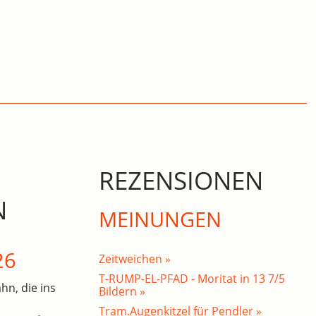
REZENSIONEN
N
MEINUNGEN
26
Zeitweichen »
T-RUMP-EL-PFAD - Moritat in 13 7/5
hn, die ins
Bildern »
Tram.Augenkitzel für Pendler »