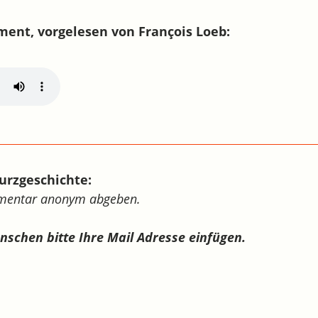
ment, vorgelesen von François Loeb:
urzgeschichte:
mmentar anonym abgeben.
ünschen bitte Ihre Mail Adresse einfügen.