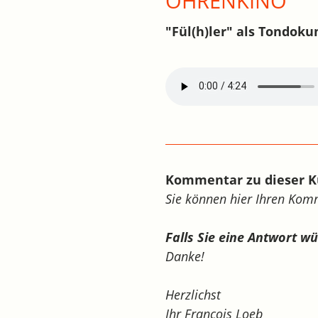
OHRENKINO
"Fül(h)ler" als Tondoku
Kommentar zu dieser K
Sie können hier Ihren Ko
Falls Sie eine Antwort w
Danke!
Herzlichst
Ihr François Loeb