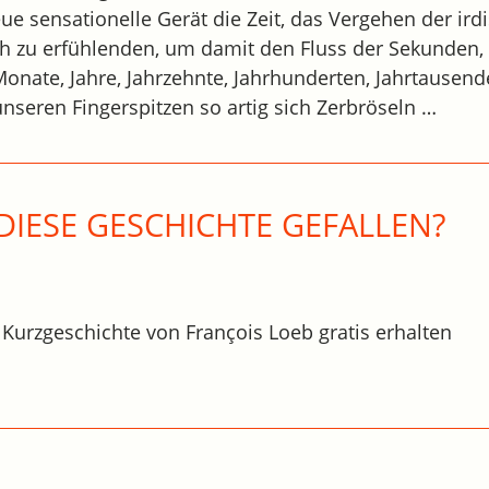
ue sensationelle Gerät die Zeit, das Vergehen der irdi
h zu erfühlenden, um damit den Fluss der Sekunden,
onate, Jahre, Jahrzehnte, Jahrhunderten, Jahrtausen
nseren Fingerspitzen so artig sich Zerbröseln …
DIESE GESCHICHTE GEFALLEN?
 Kurzgeschichte von François Loeb gratis erhalten