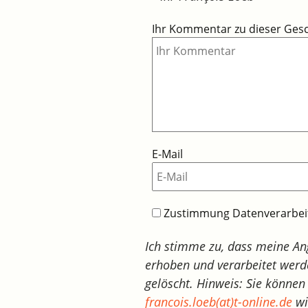
Ihr Kommentar zu dieser Ges
E-Mail
Zustimmung Datenverarbe
Ich stimme zu, dass meine A
erhoben und verarbeitet werd
gelöscht. Hinweis: Sie können 
francois.loeb(at)t-online.de
wi