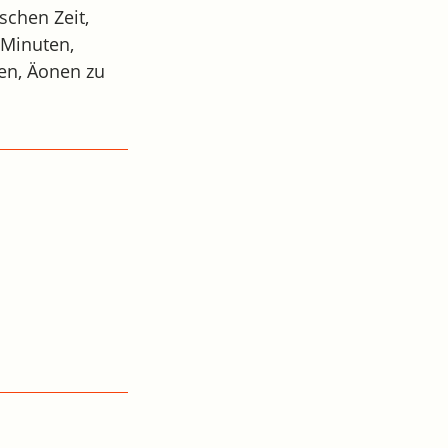
schen Zeit,
 Minuten,
den, Äonen zu