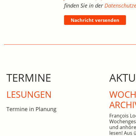
finden Sie in der
Datenschutze
Nachricht versenden
TERMINE
AKTU
LESUNGEN
WOCHE
ARCHI
Termine in Planung
François Lo
Wochengesc
und anhöre
lesen! Aus 