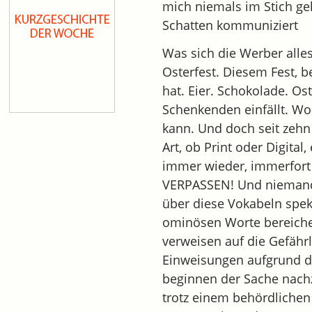
mich niemals im Stich ge
Schatten kommuniziert
Was sich die Werber alles
Osterfest. Diesem Fest, b
hat. Eier. Schokolade. Os
Schenkenden einfällt. W
kann. Und doch seit zehn
Art, ob Print oder Digit
immer wieder, immerfor
VERPASSEN! Und niemand 
über diese Vokabeln spe
ominösen Worte bereicher
verweisen auf die Gefährl
Einweisungen aufgrund d
beginnen der Sache nach
trotz einem behördlichen 