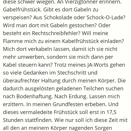
diese schwer wiegen. An Vierzigtonner erinnern.
Gabelfrühstück. Gibt es dort Gabeln zu
verspeisen? Aus Schokolade oder Schock-O-Lade?
Wird man dort mit Gabeln gestochen? Oder
besteht ein Rechtschreibfehler? Will meine
Flamme mich zu einem Kabelfrühstück einladen?
Mich dort verkabeln lassen, damit ich sie nicht
mehr umwerben, sondern sie mich dann per
Kabel steuern kann? Trotz meines JA-Worts gehen
so viele Gedanken im Stechschritt und
überaufrechter Haltung durch meinen Körper. Die
dadurch ausgelösten geladenen Teilchen suchen
nach Bodenhaftung. Nach Erdung. Lassen mich
erzittern. In meinen Grundfesten erbeben. Und
dieses vermaledeite Frühstück soll erst in 17,5
Stunden stattfinden. Wie nur soll ich diese Zeit mit
all den an meinem Körper nagenden Sorgen