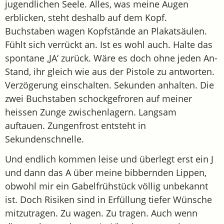
jugendlichen Seele. Alles, was meine Augen
erblicken, steht deshalb auf dem Kopf.
Buchstaben wagen Kopfstände an Plakatsäulen.
Fühlt sich verrückt an. Ist es wohl auch. Halte das
spontane ‚JA‘ zurück. Wäre es doch ohne jeden An-
Stand, ihr gleich wie aus der Pistole zu antworten.
Verzögerung einschalten. Sekunden anhalten. Die
zwei Buchstaben schockgefroren auf meiner
heissen Zunge zwischenlagern. Langsam
auftauen. Zungenfrost entsteht in
Sekundenschnelle.
Und endlich kommen leise und überlegt erst ein J
und dann das A über meine bibbernden Lippen,
obwohl mir ein Gabelfrühstück völlig unbekannt
ist. Doch Risiken sind in Erfüllung tiefer Wünsche
mitzutragen. Zu wagen. Zu tragen. Auch wenn