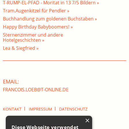
T-RUMP-EL-PFAD - Moritat in 13 7/5 Bildern »
Tram.Augenkitzel für Pendler »
Buchhandlung zum goldenen Buchstaben »
Happy Birthday Babyboomers! »
Sternenzimmer und andere
Hotelgeschichten »
Lea & Siegfried »
EMAIL:
FRANCOIS.LOEB@T-ONLINE.DE
I
I
KONTAKT
IMPRESSUM
DATENSCHUTZ
×
Diese Webseite verwendet
FOLGEN SIE MIR: