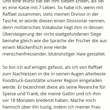
Und eine Wurst hat bei ihm sieben Enden, als sei
es eine Katze mit 7 Leben. So habe ich, wenn mit
Raffael zusammen, stets meinen Divisor in der
Tasche, er würde diesen einen Divisionär nennen,
denn militärisches Vokabular liegt ihm in dessen
Übersteigerung der nicht stattgefundenen Siege
beinahe gleich wie die Sprache der Fischer die aus
einem Mückenfisch eine Herde
menschenfressender, blutrünstiger Haie gestaltet.
So bin ich auf einiges gefasst, als ich von Raffael
zum Nachtessen in die in seinen Augen allerbeste
Foodtruck-Gaststätte unserer Region eingeladen
werde. Er bezeichnet diese als seine Revanche für
Speise und Trank, die meine Gattin und ich ihm
vor 18 Monaten kredenzt haben. Mache mich
hämisch über ihn lustig, indem ich meiner Frau