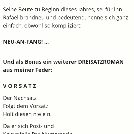
Seine Beute zu Beginn dieses Jahres, sei für ihn
Rafael brandneu und bedeutend, nenne sich ganz
einfach, obwohl so kompliziert:
NEU-AN-FANG! …
Und als Bonus ein weiterer DREISATZROMAN
aus meiner Feder:
V O R S A T Z
Der Nachsatz
Folgt dem Vorsatz
Holt diesen nie ein.
Da er sich Post- und
Keinesfalls Pre-Numerando