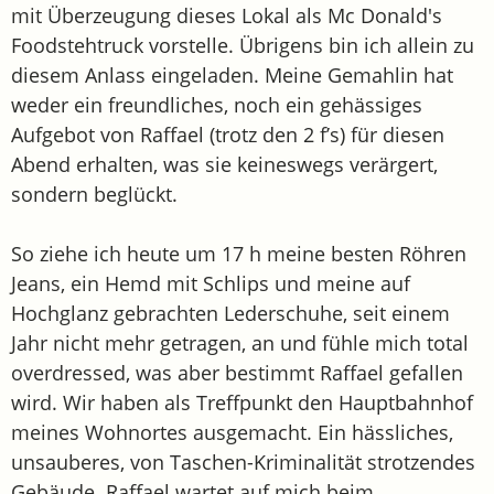
mit Überzeugung dieses Lokal als Mc Donald's
Foodstehtruck vorstelle. Übrigens bin ich allein zu
diesem Anlass eingeladen. Meine Gemahlin hat
weder ein freundliches, noch ein gehässiges
Aufgebot von Raffael (trotz den 2 f’s) für diesen
Abend erhalten, was sie keineswegs verärgert,
sondern beglückt.
So ziehe ich heute um 17 h meine besten Röhren
Jeans, ein Hemd mit Schlips und meine auf
Hochglanz gebrachten Lederschuhe, seit einem
Jahr nicht mehr getragen, an und fühle mich total
overdressed, was aber bestimmt Raffael gefallen
wird. Wir haben als Treffpunkt den Hauptbahnhof
meines Wohnortes ausgemacht. Ein hässliches,
unsauberes, von Taschen-Kriminalität strotzendes
Gebäude. Raffael wartet auf mich beim