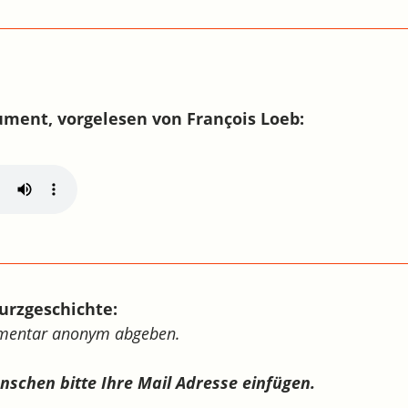
ument, vorgelesen von François Loeb:
urzgeschichte:
mmentar anonym abgeben.
ünschen bitte Ihre Mail Adresse einfügen.