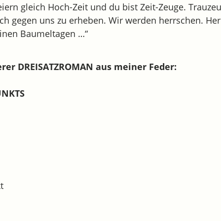
iern gleich Hoch-Zeit und du bist Zeit-Zeuge. Trauz
 dich gegen uns zu erheben. Wir werden herrschen. Her
einen Baumeltagen …“
terer DREISATZROMAN aus meiner Feder:
UNKTS
t