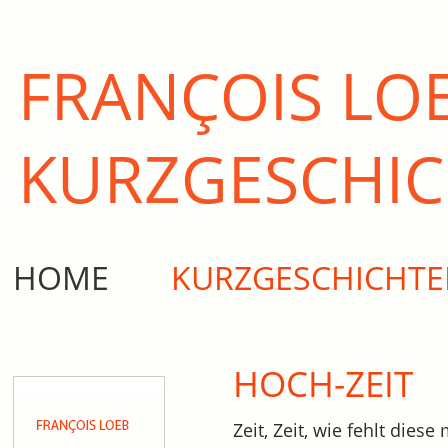
FRANÇOIS LO
KURZ­GESCHI
HOME
KURZGESCHICHT
HOCH-ZEIT
Zeit, Zeit, wie fehlt dies