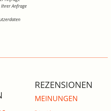
Ihrer Anfrage
utzerdaten
REZENSIONEN
N
MEINUNGEN