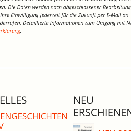
en. Die Daten werden nach abgeschlossener Bearbeitung 
Ihre Einwilligung jederzeit für die Zukunft per E-Mail an
derrufen. Detaillierte Informationen zum Umgang mit N
rklärung
.
ELLES
NEU
ERSCHIENE
N­GE­SCHICHTEN
V