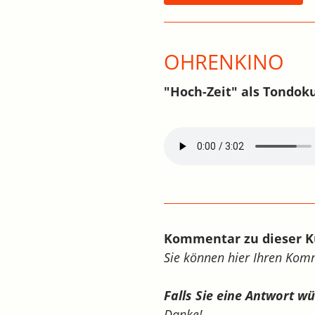
OHRENKINO
"Hoch-Zeit" als Tondok
Kommentar zu dieser K
Sie können hier Ihren Ko
Falls Sie eine Antwort w
Danke!