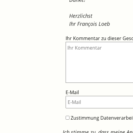
Herzlichst
Ihr François Loeb
Ihr Kommentar zu dieser Ges
E-Mail
Zustimmung Datenverarbe
Ich stimme zu, dass meine A