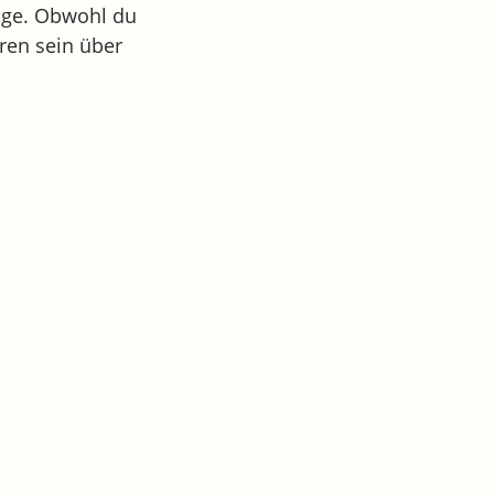
euge. Obwohl du
ren sein über