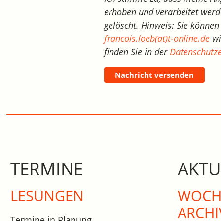
erhoben und verarbeitet werd
gelöscht. Hinweis: Sie können 
francois.loeb(at)t-online.de
wi
finden Sie in der
Datenschutze
Nachricht versenden
TERMINE
AKTU
LESUNGEN
WOCHE
ARCHI
Termine in Planung