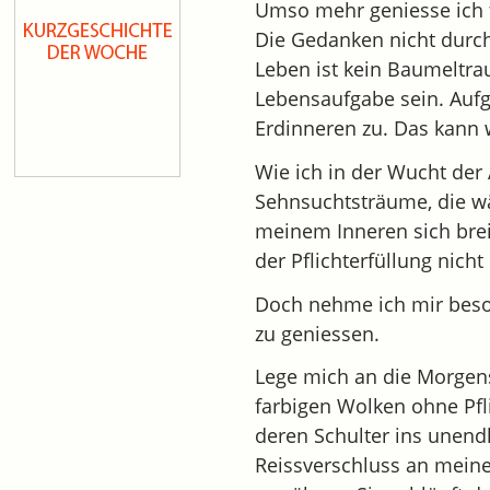
Umso mehr geniesse ich f
Die Gedanken nicht durch
Leben ist kein Baumeltr
Lebensaufgabe sein. Aufg
Erdinneren zu. Das kann 
Wie ich in der Wucht der 
Sehnsuchtsträume, die wä
meinem Inneren sich bre
der Pflichterfüllung nic
Doch nehme ich mir beso
zu geniessen.
Lege mich an die Morgens
farbigen Wolken ohne Pfl
deren Schulter ins unend
Reissverschluss an mein