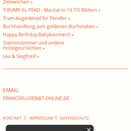
Zeitweichen »
T-RUMP-EL-PFAD - Moritat in 13 7/5 Bildern »
Tram.Augenkitzel für Pendler »
Buchhandlung zum goldenen Buchstaben »
Happy Birthday Babyboomers! »
Sternenzimmer und andere
Hotelgeschichten »
Lea & Siegfried »
EMAIL:
FRANCOIS.LOEB@T-ONLINE.DE
I
I
KONTAKT
IMPRESSUM
DATENSCHUTZ
×