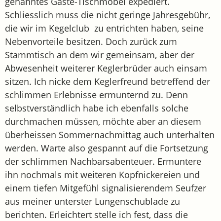
genanntes Gäste-Tischmöbel expediert.
Schliesslich muss die nicht geringe Jahresgebühr,
die wir im Kegelclub zu entrichten haben, seine
Nebenvorteile besitzen. Doch zurück zum
Stammtisch an dem wir gemeinsam, aber der
Abwesenheit weiterer Keglerbrüder auch einsam
sitzen. Ich nicke dem Keglerfreund betreffend der
schlimmen Erlebnisse ermunternd zu. Denn
selbstverständlich habe ich ebenfalls solche
durchmachen müssen, möchte aber an diesem
überheissen Sommernachmittag auch unterhalten
werden. Warte also gespannt auf die Fortsetzung
der schlimmen Nachbarsabenteuer. Ermuntere
ihn nochmals mit weiteren Kopfnickereien und
einem tiefen Mitgefühl signalisierendem Seufzer
aus meiner unterster Lungenschublade zu
berichten. Erleichtert stelle ich fest, dass die