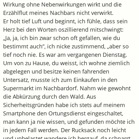
Wirkung ohne Nebenwirkungen wirkt und die
Erzählflut meines Nachbars nicht verwirkt.
Er holt tief Luft und beginnt, ich fühle, dass sein
Herz bei den Worten oszillierend mitschwingt:
„Ja, ja, ich bin zwar schon oft gefallen, wie du
bestimmt auch“, ich nicke zustimmend, „aber so
tief noch nie. Es war am vergangenen Dienstag.
Um von zu Hause, du weisst, ich wohne ziemlich
abgelegen und besitze keinen fahrenden
Untersatz, musste ich zum Einkaufen in den
Supermarkt im Nachbardorf. Nahm wie gewohnt
die Abkürzung durch den Wald. Aus
Sicherheitsgründen habe ich stets auf meinem
Smartphone den Ortungsdienst eingeschaltet,
man kann ja nie wissen, und gefunden möchte ich
in jedem Fall werden. Der Rucksack noch leicht
und unbelastet wandere ich bergauf, da schnarrt