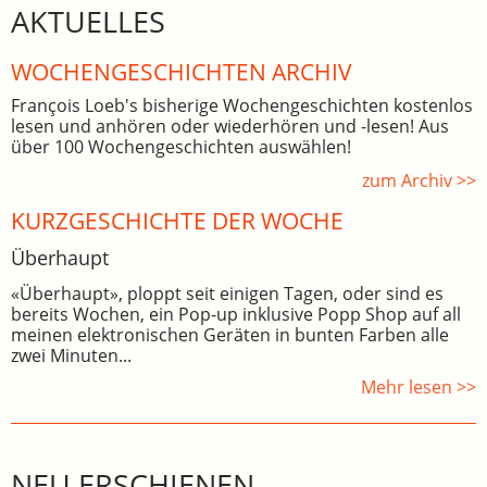
AKTUELLES
WOCHEN­GE­SCHICHTEN ARCHIV
François Loeb's bisherige Wochengeschichten kostenlos
lesen und anhören oder wiederhören und -lesen! Aus
über 100 Wochengeschichten auswählen!
zum Archiv >>
KURZGESCHICHTE DER WOCHE
Überhaupt
«Überhaupt», ploppt seit einigen Tagen, oder sind es
bereits Wochen, ein Pop-up inklusive Popp Shop auf all
meinen elektronischen Geräten in bunten Farben alle
zwei Minuten...
Mehr lesen >>
NEU ERSCHIENEN