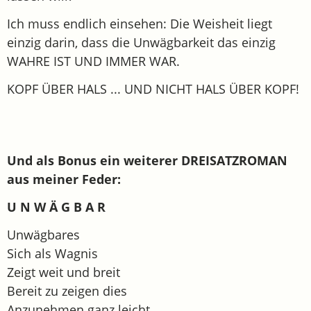
Ich muss endlich einsehen: Die Weisheit liegt
einzig darin, dass die Unwägbarkeit das einzig
WAHRE IST UND IMMER WAR.
KOPF ÜBER HALS ... UND NICHT HALS ÜBER KOPF!
Und als Bonus ein weiterer DREISATZROMAN
aus meiner Feder:
U N W Ä G B A R
Unwägbares
Sich als Wagnis
Zeigt weit und breit
Bereit zu zeigen dies
Anzunehmen ganz leicht.