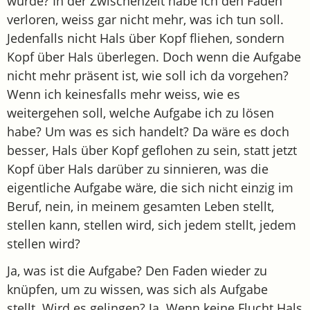
wurde? In der Zwischenzeit habe ich den Faden
verloren, weiss gar nicht mehr, was ich tun soll.
Jedenfalls nicht Hals über Kopf fliehen, sondern
Kopf über Hals überlegen. Doch wenn die Aufgabe
nicht mehr präsent ist, wie soll ich da vorgehen?
Wenn ich keinesfalls mehr weiss, wie es
weitergehen soll, welche Aufgabe ich zu lösen
habe? Um was es sich handelt? Da wäre es doch
besser, Hals über Kopf geflohen zu sein, statt jetzt
Kopf über Hals darüber zu sinnieren, was die
eigentliche Aufgabe wäre, die sich nicht einzig im
Beruf, nein, in meinem gesamten Leben stellt,
stellen kann, stellen wird, sich jedem stellt, jedem
stellen wird?
Ja, was ist die Aufgabe? Den Faden wieder zu
knüpfen, um zu wissen, was sich als Aufgabe
stellt. Wird es gelingen? Ja. Wenn keine Flucht Hals