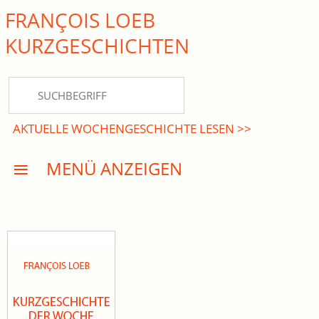
FRANÇOIS LOEB
close Submenü
KURZ­GESCHICHTEN
HOME
KURZGESCHICHTEN
AKTUELLE WOCHENGESCHICHTE LESEN >>
DREISATZROMANE
MENÜ ANZEIGEN
PRESSE
EVENTS
AKTUELLES
INFO