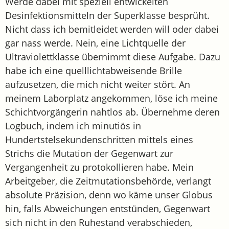
Werde dabei mit speziell entwickelten
Desinfektionsmitteln der Superklasse besprüht.
Nicht dass ich bemitleidet werden will oder dabei
gar nass werde. Nein, eine Lichtquelle der
Ultraviolettklasse übernimmt diese Aufgabe. Dazu
habe ich eine quelllichtabweisende Brille
aufzusetzen, die mich nicht weiter stört. An
meinem Laborplatz angekommen, löse ich meine
Schichtvorgängerin nahtlos ab. Übernehme deren
Logbuch, indem ich minutiös in
Hundertstelsekundenschritten mittels eines
Strichs die Mutation der Gegenwart zur
Vergangenheit zu protokollieren habe. Mein
Arbeitgeber, die Zeitmutationsbehörde, verlangt
absolute Präzision, denn wo käme unser Globus
hin, falls Abweichungen entstünden, Gegenwart
sich nicht in den Ruhestand verabschieden,