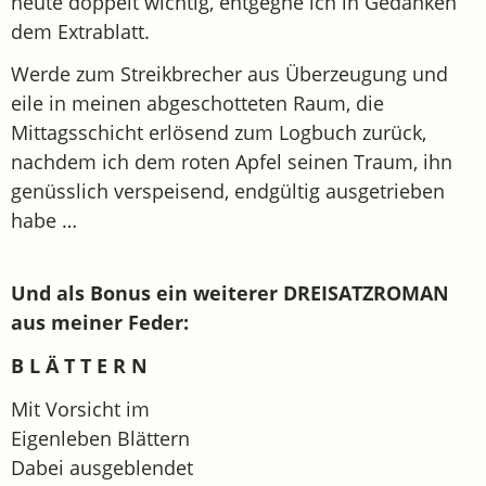
heute doppelt wichtig, entgegne ich in Gedanken
dem Extrablatt.
Werde zum Streikbrecher aus Überzeugung und
eile in meinen abgeschotteten Raum, die
Mittagsschicht erlösend zum Logbuch zurück,
nachdem ich dem roten Apfel seinen Traum, ihn
genüsslich verspeisend, endgültig ausgetrieben
habe …
Und als Bonus ein weiterer DREISATZROMAN
aus meiner Feder:
B L Ä T T E R N
Mit Vorsicht im
Eigenleben Blättern
Dabei ausgeblendet