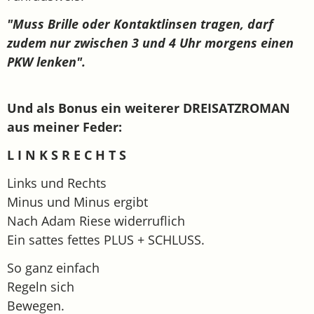
"Muss Brille oder Kontaktlinsen tragen, darf
zudem nur zwischen 3 und 4 Uhr morgens einen
PKW lenken".
Und als Bonus ein weiterer DREISATZROMAN
aus meiner Feder:
L I N K S R E C H T S
Links und Rechts
Minus und Minus ergibt
Nach Adam Riese widerruflich
Ein sattes fettes PLUS + SCHLUSS.
So ganz einfach
Regeln sich
Bewegen.