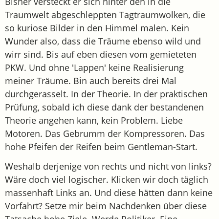
Bisher versteckt er sich hinter den in die
Traumwelt abgeschleppten Tagtraumwolken, die
so kuriose Bilder in den Himmel malen. Kein
Wunder also, dass die Träume ebenso wild und
wirr sind. Bis auf eben diesen vom gemieteten
PKW. Und ohne 'Lappen' keine Realisierung
meiner Träume. Bin auch bereits drei Mal
durchgerasselt. In der Theorie. In der praktischen
Prüfung, sobald ich diese dank der bestandenen
Theorie angehen kann, kein Problem. Liebe
Motoren. Das Gebrumm der Kompressoren. Das
hohe Pfeifen der Reifen beim Gentleman-Start.
Weshalb derjenige von rechts und nicht von links?
Wäre doch viel logischer. Klicken wir doch täglich
massenhaft Links an. Und diese hätten dann keine
Vorfahrt? Setze mir beim Nachdenken über diese