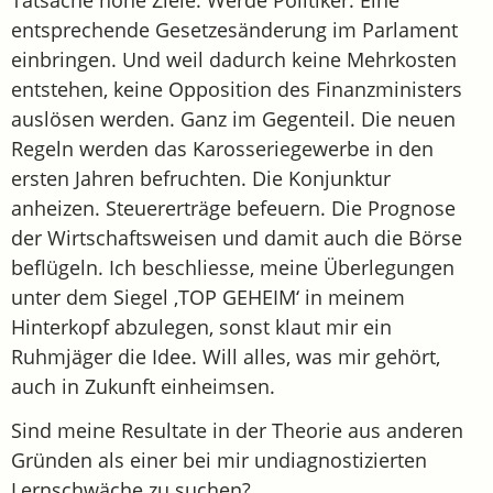
Tatsache hohe Ziele. Werde Politiker. Eine
entsprechende Gesetzesänderung im Parlament
einbringen. Und weil dadurch keine Mehrkosten
entstehen, keine Opposition des Finanzministers
auslösen werden. Ganz im Gegenteil. Die neuen
Regeln werden das Karosseriegewerbe in den
ersten Jahren befruchten. Die Konjunktur
anheizen. Steuererträge befeuern. Die Prognose
der Wirtschaftsweisen und damit auch die Börse
beflügeln. Ich beschliesse, meine Überlegungen
unter dem Siegel ‚TOP GEHEIM‘ in meinem
Hinterkopf abzulegen, sonst klaut mir ein
Ruhmjäger die Idee. Will alles, was mir gehört,
auch in Zukunft einheimsen.
Sind meine Resultate in der Theorie aus anderen
Gründen als einer bei mir undiagnostizierten
Lernschwäche zu suchen?