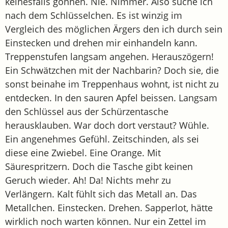
keinesfalls gönnen. Nie. Nimmer. Also suche ich
nach dem Schlüsselchen. Es ist winzig im
Vergleich des möglichen Ärgers den ich durch sein
Einstecken und drehen mir einhandeln kann.
Treppenstufen langsam angehen. Herauszögern!
Ein Schwätzchen mit der Nachbarin? Doch sie, die
sonst beinahe im Treppenhaus wohnt, ist nicht zu
entdecken. In den sauren Apfel beissen. Langsam
den Schlüssel aus der Schürzentasche
herausklauben. War doch dort verstaut? Wühle.
Ein angenehmes Gefühl. Zeitschinden, als sei
diese eine Zwiebel. Eine Orange. Mit
Säurespritzern. Doch die Tasche gibt keinen
Geruch wieder. Ah! Da! Nichts mehr zu
Verlängern. Kalt fühlt sich das Metall an. Das
Metallchen. Einstecken. Drehen. Sapperlot, hätte
wirklich noch warten können. Nur ein Zettel im