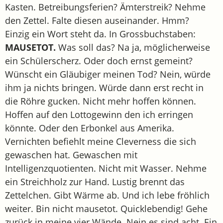
Kasten. Betreibungsferien? Ämterstreik? Nehme
den Zettel. Falte diesen auseinander. Hmm?
Einzig ein Wort steht da. In Grossbuchstaben:
MAUSETOT.
Was soll das? Na ja, möglicherweise
ein Schülerscherz. Oder doch ernst gemeint?
Wünscht ein Gläubiger meinen Tod? Nein, würde
ihm ja nichts bringen. Würde dann erst recht in
die Röhre gucken. Nicht mehr hoffen können.
Hoffen auf den Lottogewinn den ich erringen
könnte. Oder den Erbonkel aus Amerika.
Vernichten befiehlt meine Cleverness die sich
gewaschen hat. Gewaschen mit
Intelligenzquotienten. Nicht mit Wasser. Nehme
ein Streichholz zur Hand. Lustig brennt das
Zettelchen. Gibt Wärme ab. Und ich lebe fröhlich
weiter. Bin nicht mausetot. Quicklebendig! Gehe
zurück in meine vier Wände. Nein es sind acht. Ein