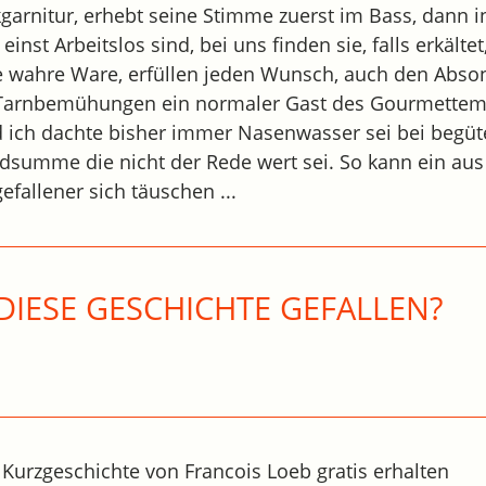
garnitur, erhebt seine Stimme zuerst im Bass, dann 
 einst Arbeitslos sind, bei uns finden sie, falls erkältet
ste wahre Ware, erfüllen jeden Wunsch, auch den Abso
e Tarnbemühungen ein normaler Gast des Gourmettem
d ich dachte bisher immer Nasenwasser sei bei begüt
ldsumme die nicht der Rede wert sei. So kann ein aus
fallener sich täuschen ...
DIESE GESCHICHTE GEFALLEN?
 Kurzgeschichte von Francois Loeb gratis erhalten