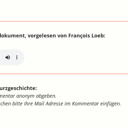
okument, vorgelesen von François Loeb:
urzgeschichte:
mmentar anonym abgeben.
schen bitte Ihre Mail Adresse im Kommentar einfügen.