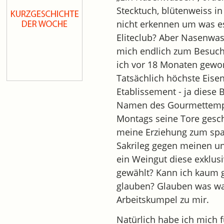
Stecktuch, blütenweiss i
nicht erkennen um was e
Eliteclub? Aber Nasenwas
mich endlich zum Besuch 
ich vor 18 Monaten gewon
Tatsächlich höchste Eis
Etablissement - ja diese
Namen des Gourmettempe
Montags seine Tore geschl
meine Erziehung zum spa
Sakrileg gegen meinen un
ein Weingut diese exklus
gewählt? Kann ich kaum g
glauben? Glauben was wah
Arbeitskumpel zu mir.
Natürlich habe ich mich f