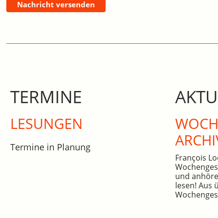
Nachricht versenden
TERMINE
AKTU
LESUNGEN
WOCHE
ARCHI
Termine in Planung
François Lo
Wochengesc
und anhöre
lesen! Aus 
Wochengesc