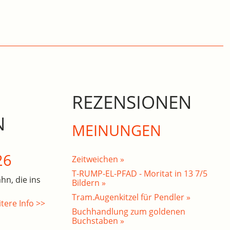
REZENSIONEN
N
MEINUNGEN
26
Zeitweichen »
T-RUMP-EL-PFAD - Moritat in 13 7/5
hn, die ins
Bildern »
Tram.Augenkitzel für Pendler »
tere Info >>
Buchhandlung zum goldenen
Buchstaben »