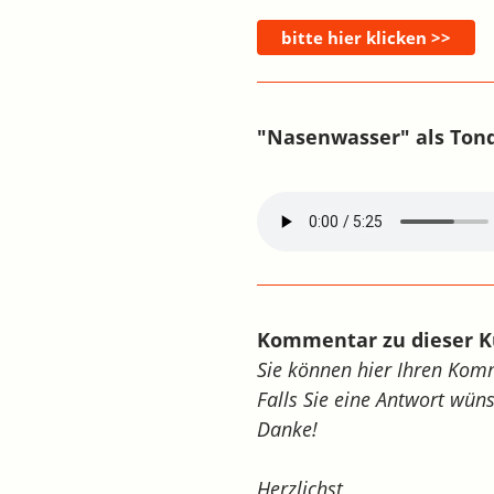
"Nasenwasser" als Tond
Kommentar zu dieser K
Sie können hier Ihren Ko
Falls Sie eine Antwort wün
Danke!
Herzlichst