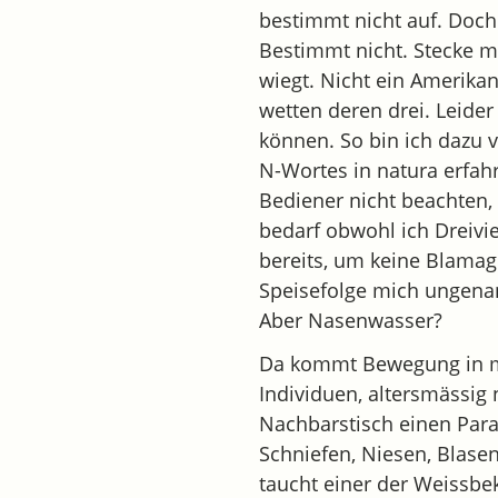
bestimmt nicht auf. Doch
Bestimmt nicht. Stecke m
wiegt. Nicht ein Amerika
wetten deren drei. Leider
können. So bin ich dazu 
N-Wortes in natura erfah
Bediener nicht beachten,
bedarf obwohl ich Dreivie
bereits, um keine Blamag
Speisefolge mich ungenan
Aber Nasenwasser?
Da kommt Bewegung in mei
Individuen, altersmässig 
Nachbarstisch einen Parav
Schniefen, Niesen, Blase
taucht einer der Weissbek