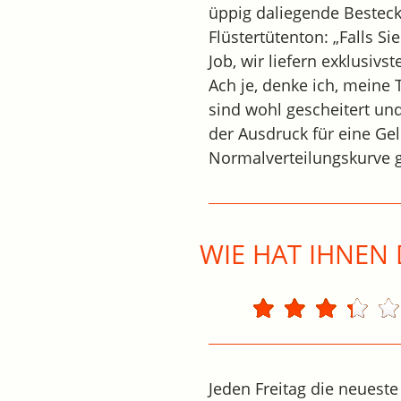
üppig daliegende Besteck
Flüstertütenton: „Falls Sie
Job, wir liefern exklusiv
Ach je, denke ich, mein
sind wohl gescheitert un
der Ausdruck für eine Ge
Normalverteilungskurve ge
WIE HAT IHNEN 
Jeden Freitag die neueste