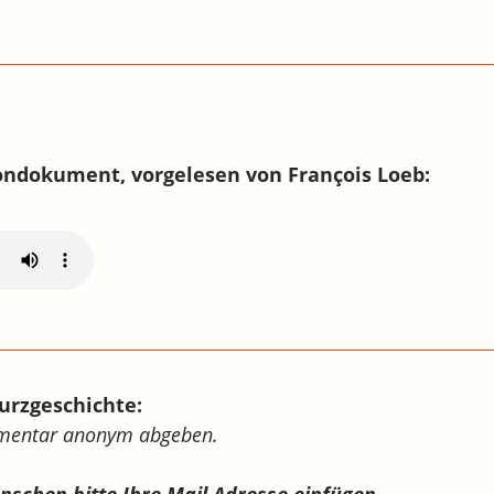
ondokument, vorgelesen von François Loeb:
urzgeschichte:
mmentar anonym abgeben.
ünschen bitte Ihre Mail Adresse einfügen.