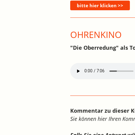
OHRENKINO
"Die Oberredung" als T
Kommentar zu dieser K
Sie können hier Ihren Ko
Falls Sie eine Antwort w