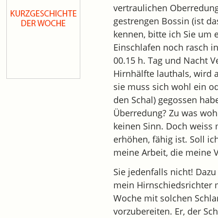
vertraulichen Oberredung
gestrengen Bossin (ist da
kennen, bitte ich Sie um 
Einschlafen noch rasch i
00.15 h. Tag und Nacht V
Hirnhälfte lauthals, wird
sie muss sich wohl ein od
den Schal) gegossen ha
Überredung? Zu was wohl 
keinen Sinn. Doch weiss m
erhöhen, fähig ist. Soll 
meine Arbeit, die meine 
Sie jedenfalls nicht! Dazu
mein Hirnschiedsrichter m
Woche mit solchen Schla
vorzubereiten. Er, der Sch