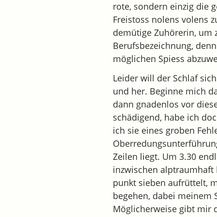
rote, sondern einzig die 
Freistoss nolens volens 
demütige Zuhörerin, um z
Berufsbezeichnung, denn 
möglichen Spiess abzuwe
Leider will der Schlaf si
und her. Beginne mich d
dann gnadenlos vor diese
schädigend, habe ich do
ich sie eines groben Fehl
Oberredungsunterführung
Zeilen liegt. Um 3.30 endl
inzwischen alptraumhaft
punkt sieben aufrüttelt, 
begehen, dabei meinem S
Möglicherweise gibt mir d