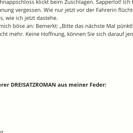
chnappschloss klickt beim Zuschlagen. Sapperlot! Ich
nung vergessen. Wie nur jetzt vor der Fahrerin flüch
 wie ich jetzt dastehe.
mich böse an: Bemerkt: „Bitte das nächste Mal pünktl
nicht mehr. Keine Hoffnung, können Sie sich darauf j
terer DREISATZROMAN aus meiner Feder:
mt