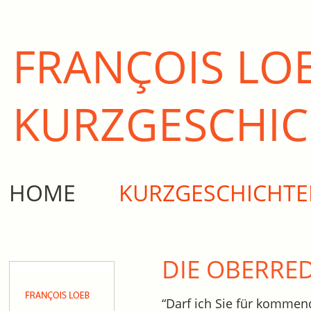
FRANÇOIS LO
KURZ­GESCHI
HOME
KURZGESCHICHT
DIE OBERRE
“Darf ich Sie für kommen