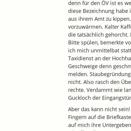
denn für den ÖV ist es wei
diese Bezeichnung habe i
aus ihrem Amt zu kippen. 
vorzuwärmen. Kalter Kaffe
die tatsächlich gehorcht
Bitte spülen, bemerkte v
ich mich unmittelbat stat
Taxidienst an der Hochha
Geschweige denn geschmin
melden. Staubegründung?
nicht. Also rasch den Üb
rechte. Verdammt wie la
Guckloch der Eingangstür
Aber das kann nicht sein!
Fingern auf die Briefkas
auf mich ihre Untergebe