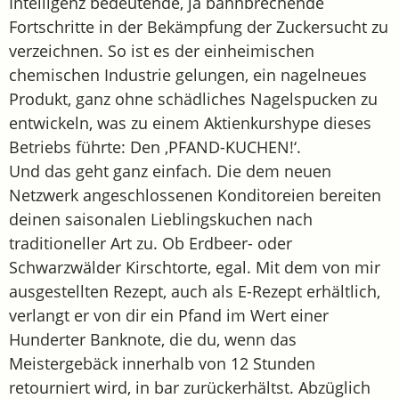
Intelligenz bedeutende, ja bahnbrechende
Fortschritte in der Bekämpfung der Zuckersucht zu
verzeichnen. So ist es der einheimischen
chemischen Industrie gelungen, ein nagelneues
Produkt, ganz ohne schädliches Nagelspucken zu
entwickeln, was zu einem Aktienkurshype dieses
Betriebs führte: Den ‚PFAND-KUCHEN!‘.
Und das geht ganz einfach. Die dem neuen
Netzwerk angeschlossenen Konditoreien bereiten
deinen saisonalen Lieblingskuchen nach
traditioneller Art zu. Ob Erdbeer- oder
Schwarzwälder Kirschtorte, egal. Mit dem von mir
ausgestellten Rezept, auch als E-Rezept erhältlich,
verlangt er von dir ein Pfand im Wert einer
Hunderter Banknote, die du, wenn das
Meistergebäck innerhalb von 12 Stunden
retourniert wird, in bar zurückerhältst. Abzüglich