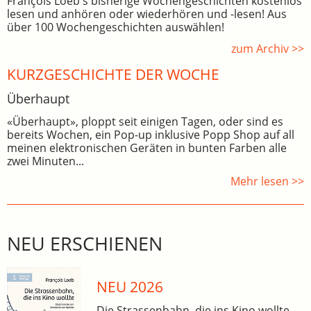
François Loeb's bisherige Wochengeschichten kostenlos
lesen und anhören oder wiederhören und -lesen! Aus
über 100 Wochengeschichten auswählen!
zum Archiv >>
KURZGESCHICHTE DER WOCHE
Überhaupt
«Überhaupt», ploppt seit einigen Tagen, oder sind es
bereits Wochen, ein Pop-up inklusive Popp Shop auf all
meinen elektronischen Geräten in bunten Farben alle
zwei Minuten...
Mehr lesen >>
NEU ERSCHIENEN
NEU 2026
Die Strassenbahn, die ins Kino wollte