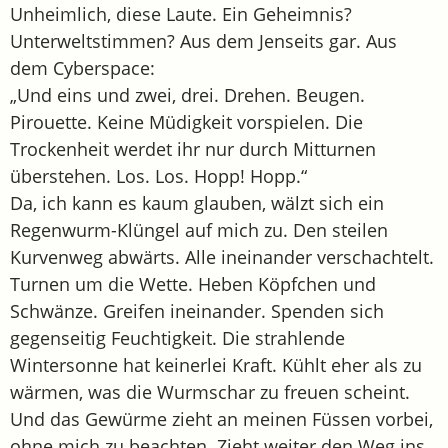
Unheimlich, diese Laute. Ein Geheimnis?
Unterweltstimmen? Aus dem Jenseits gar. Aus
dem Cyberspace:
„Und eins und zwei, drei. Drehen. Beugen.
Pirouette. Keine Müdigkeit vorspielen. Die
Trockenheit werdet ihr nur durch Mitturnen
überstehen. Los. Los. Hopp! Hopp.“
Da, ich kann es kaum glauben, wälzt sich ein
Regenwurm-Klüngel auf mich zu. Den steilen
Kurvenweg abwärts. Alle ineinander verschachtelt.
Turnen um die Wette. Heben Köpfchen und
Schwänze. Greifen ineinander. Spenden sich
gegenseitig Feuchtigkeit. Die strahlende
Wintersonne hat keinerlei Kraft. Kühlt eher als zu
wärmen, was die Wurmschar zu freuen scheint.
Und das Gewürme zieht an meinen Füssen vorbei,
ohne mich zu beachten. Zieht weiter den Weg ins