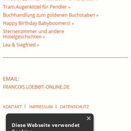
Tram.Augenkitzel für Pendler »
Buchhandlung zum goldenen Buchstaben »
Happy Birthday Babyboomers! »
Sternenzimmer und andere
Hotelgeschichten »
Lea & Siegfried »
EMAIL:
FRANCOIS.LOEB@T-ONLINE.DE
I
I
KONTAKT
IMPRESSUM
DATENSCHUTZ
×
Diese Webseite verwendet
FOLGEN SIE MIR: