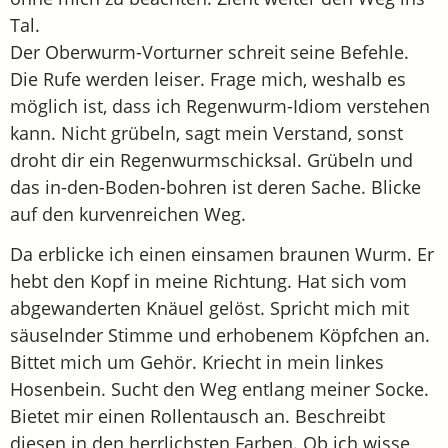
Tal.
Der Oberwurm-Vorturner schreit seine Befehle.
Die Rufe werden leiser. Frage mich, weshalb es
möglich ist, dass ich Regenwurm-Idiom verstehen
kann. Nicht grübeln, sagt mein Verstand, sonst
droht dir ein Regenwurmschicksal. Grübeln und
das in-den-Boden-bohren ist deren Sache. Blicke
auf den kurvenreichen Weg.
Da erblicke ich einen einsamen braunen Wurm. Er
hebt den Kopf in meine Richtung. Hat sich vom
abgewanderten Knäuel gelöst. Spricht mich mit
säuselnder Stimme und erhobenem Köpfchen an.
Bittet mich um Gehör. Kriecht in mein linkes
Hosenbein. Sucht den Weg entlang meiner Socke.
Bietet mir einen Rollentausch an. Beschreibt
diesen in den herrlichsten Farben. Ob ich wisse,