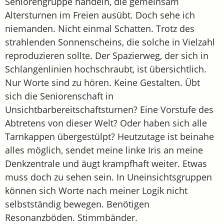
Seniorengruppe handeln, die gemeinsam
Altersturnen im Freien ausübt. Doch sehe ich
niemanden. Nicht einmal Schatten. Trotz des
strahlenden Sonnenscheins, die solche in Vielzahl
reproduzieren sollte. Der Spazierweg, der sich in
Schlangenlinien hochschraubt, ist übersichtlich.
Nur Worte sind zu hören. Keine Gestalten. Übt
sich die Seniorenschaft in
Unsichtbarbereitschaftsturnen? Eine Vorstufe des
Abtretens von dieser Welt? Oder haben sich alle
Tarnkappen übergestülpt? Heutzutage ist beinahe
alles möglich, sendet meine linke Iris an meine
Denkzentrale und äugt krampfhaft weiter. Etwas
muss doch zu sehen sein. In Uneinsichtsgruppen
können sich Worte nach meiner Logik nicht
selbstständig bewegen. Benötigen
Resonanzböden. Stimmbänder.