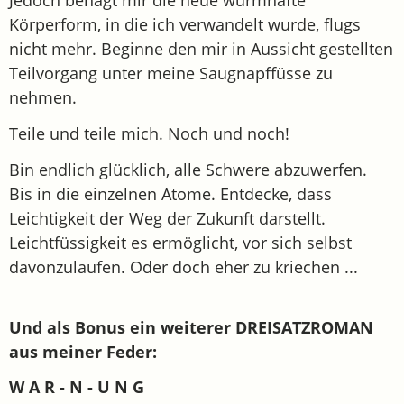
Jedoch behagt mir die neue wurmhafte
Körperform, in die ich verwandelt wurde, flugs
nicht mehr. Beginne den mir in Aussicht gestellten
Teilvorgang unter meine Saugnapffüsse zu
nehmen.
Teile und teile mich. Noch und noch!
Bin endlich glücklich, alle Schwere abzuwerfen.
Bis in die einzelnen Atome. Entdecke, dass
Leichtigkeit der Weg der Zukunft darstellt.
Leichtfüssigkeit es ermöglicht, vor sich selbst
davonzulaufen. Oder doch eher zu kriechen ...
Und als Bonus ein weiterer DREISATZROMAN
aus meiner Feder:
W A R - N - U N G