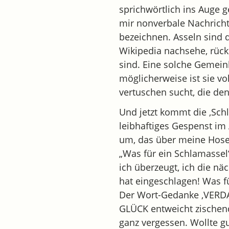
sprichwörtlich ins Auge 
mir nonverbale Nachricht
bezeichnen. Asseln sind 
Wikipedia nachsehe, rückl
sind. Eine solche Gemeinh
möglicherweise ist sie vo
vertuschen sucht, die den
Und jetzt kommt die ‚Schl
leibhaftiges Gespenst im
um, das über meine Hosen
„Was für ein Schlamassel“
ich überzeugt, ich die nä
hat eingeschlagen! Was f
Der Wort-Gedanke ‚VERDA
GLÜCK entweicht zischend
ganz vergessen. Wollte g