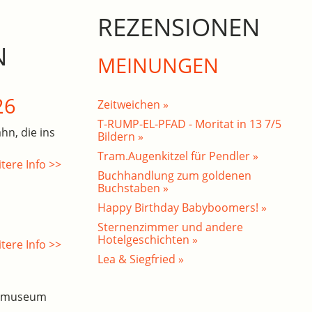
REZENSIONEN
N
MEINUNGEN
26
Zeitweichen »
T-RUMP-EL-PFAD - Moritat in 13 7/5
hn, die ins
Bildern »
Tram.Augenkitzel für Pendler »
tere Info >>
Buchhandlung zum goldenen
Buchstaben »
Happy Birthday Babyboomers! »
Sternenzimmer und andere
Hotelgeschichten »
tere Info >>
Lea & Siegfried »
esmuseum