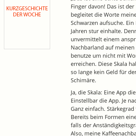
Finger davon! Das ist der
begleitet die Worte meine
Schwarzen aufsuche. Ein R
Jahren stur einhalte. De
unvermittelt einem anspri
Nachbarland auf meinen
benutze um nicht mit Wor
erreichen. Diese Skala hab
so lange kein Geld für d
Schimäre.
Ja, die Skala: Eine App d
Einstellbar die App. Je 
Ganz einfach. Stärkegrad 
Bereits beim Formen eine
falls der Anständigkeits
Also, meine Kaffeenachba