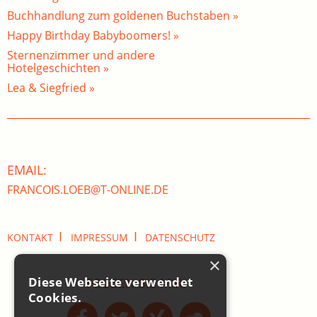
Buchhandlung zum goldenen Buchstaben »
Happy Birthday Babyboomers! »
Sternenzimmer und andere
Hotelgeschichten »
Lea & Siegfried »
EMAIL:
FRANCOIS.LOEB@T-ONLINE.DE
I
I
KONTAKT
IMPRESSUM
DATENSCHUTZ
×
Diese Webseite verwendet
FOLGEN SIE MIR:
Cookies.