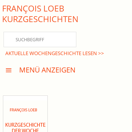
FRANÇOIS LOEB
close Submenü
KURZ­GESCHICHTEN
HOME
KURZGESCHICHTEN
AKTUELLE WOCHENGESCHICHTE LESEN >>
DREISATZROMANE
MENÜ ANZEIGEN
PRESSE
EVENTS
AKTUELLES
INFO