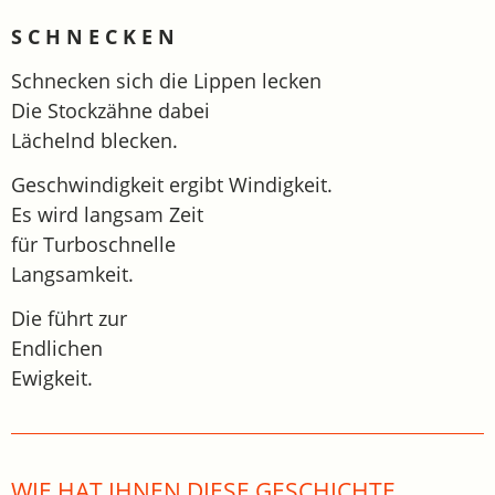
S C H N E C K E N
Schnecken sich die Lippen lecken
Die Stockzähne dabei
Lächelnd blecken.
Geschwindigkeit ergibt Windigkeit.
Es wird langsam Zeit
für Turboschnelle
Langsamkeit.
Die führt zur
Endlichen
Ewigkeit.
WIE HAT IHNEN DIESE GESCHICHTE