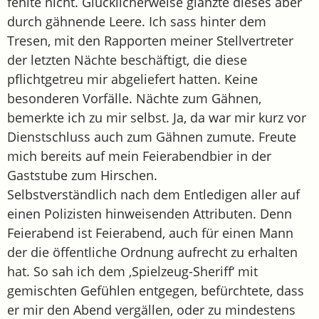
fehlte nicht. Glücklicherweise glänzte dieses aber
durch gähnende Leere. Ich sass hinter dem
Tresen, mit den Rapporten meiner Stellvertreter
der letzten Nächte beschäftigt, die diese
pflichtgetreu mir abgeliefert hatten. Keine
besonderen Vorfälle. Nächte zum Gähnen,
bemerkte ich zu mir selbst. Ja, da war mir kurz vor
Dienstschluss auch zum Gähnen zumute. Freute
mich bereits auf mein Feierabendbier in der
Gaststube zum Hirschen.
Selbstverständlich nach dem Entledigen aller auf
einen Polizisten hinweisenden Attributen. Denn
Feierabend ist Feierabend, auch für einen Mann
der die öffentliche Ordnung aufrecht zu erhalten
hat. So sah ich dem ‚Spielzeug-Sheriff‘ mit
gemischten Gefühlen entgegen, befürchtete, dass
er mir den Abend vergällen, oder zu mindestens