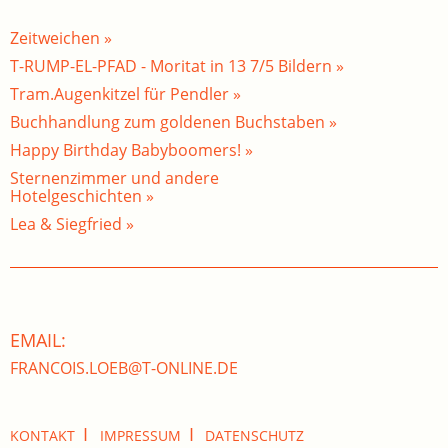
Zeitweichen »
T-RUMP-EL-PFAD - Moritat in 13 7/5 Bildern »
Tram.Augenkitzel für Pendler »
Buchhandlung zum goldenen Buchstaben »
Happy Birthday Babyboomers! »
Sternenzimmer und andere
Hotelgeschichten »
Lea & Siegfried »
EMAIL:
FRANCOIS.LOEB@T-ONLINE.DE
I
I
KONTAKT
IMPRESSUM
DATENSCHUTZ