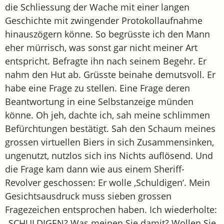
die Schliessung der Wache mit einer langen
Geschichte mit zwingender Protokollaufnahme
hinauszögern könne. So begrüsste ich den Mann
eher mürrisch, was sonst gar nicht meiner Art
entspricht. Befragte ihn nach seinem Begehr. Er
nahm den Hut ab. Grüsste beinahe demutsvoll. Er
habe eine Frage zu stellen. Eine Frage deren
Beantwortung in eine Selbstanzeige münden
könne. Oh jeh, dachte ich, sah meine schlimmen
Befürchtungen bestätigt. Sah den Schaum meines
grossen virtuellen Biers in sich Zusammensinken,
ungenutzt, nutzlos sich ins Nichts auflösend. Und
die Frage kam dann wie aus einem Sheriff-
Revolver geschossen: Er wolle ‚Schuldigen‘. Mein
Gesichtsausdruck muss sieben grossen
Fragezeichen entsprochen haben. Ich wiederholte:
„SCHULDIGEN? Was meinen Sie damit? Wollen Sie