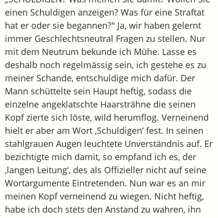
einen Schuldigen anzeigen? Was für eine Straftat
hat er oder sie begannen?" Ja, wir haben gelernt
immer Geschlechtsneutral Fragen zu stellen. Nur
mit dem Neutrum bekunde ich Mühe. Lasse es
deshalb noch regelmässig sein, ich gestehe es zu
meiner Schande, entschuldige mich dafür. Der
Mann schüttelte sein Haupt heftig, sodass die
einzelne angeklatschte Haarsträhne die seinen
Kopf zierte sich löste, wild herumflog. Verneinend
hielt er aber am Wort ‚Schuldigen‘ fest. In seinen
stahlgrauen Augen leuchtete Unverständnis auf. Er
bezichtigte mich damit, so empfand ich es, der
‚langen Leitung‘, des als Offizieller nicht auf seine
Wortargumente Eintretenden. Nun war es an mir
meinen Kopf verneinend zu wiegen. Nicht heftig,
habe ich doch stets den Anstand zu wahren, ihn