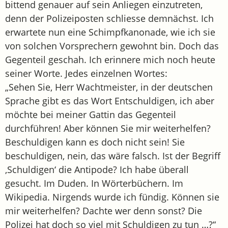
bittend genauer auf sein Anliegen einzutreten,
denn der Polizeiposten schliesse demnächst. Ich
erwartete nun eine Schimpfkanonade, wie ich sie
von solchen Vorsprechern gewohnt bin. Doch das
Gegenteil geschah. Ich erinnere mich noch heute
seiner Worte. Jedes einzelnen Wortes:
„Sehen Sie, Herr Wachtmeister, in der deutschen
Sprache gibt es das Wort Entschuldigen, ich aber
möchte bei meiner Gattin das Gegenteil
durchführen! Aber können Sie mir weiterhelfen?
Beschuldigen kann es doch nicht sein! Sie
beschuldigen, nein, das wäre falsch. Ist der Begriff
‚Schuldigen‘ die Antipode? Ich habe überall
gesucht. Im Duden. In Wörterbüchern. Im
Wikipedia. Nirgends wurde ich fündig. Können sie
mir weiterhelfen? Dachte wer denn sonst? Die
Polizei hat doch so viel mit Schuldigen zu tun …?“