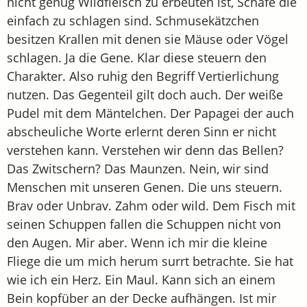
nicht genug Wildfleisch zu erbeuten ist, Schafe die
einfach zu schlagen sind. Schmusekätzchen
besitzen Krallen mit denen sie Mäuse oder Vögel
schlagen. Ja die Gene. Klar diese steuern den
Charakter. Also ruhig den Begriff Vertierlichung
nutzen. Das Gegenteil gilt doch auch. Der weiße
Pudel mit dem Mäntelchen. Der Papagei der auch
abscheuliche Worte erlernt deren Sinn er nicht
verstehen kann. Verstehen wir denn das Bellen?
Das Zwitschern? Das Maunzen. Nein, wir sind
Menschen mit unseren Genen. Die uns steuern.
Brav oder Unbrav. Zahm oder wild. Dem Fisch mit
seinen Schuppen fallen die Schuppen nicht von
den Augen. Mir aber. Wenn ich mir die kleine
Fliege die um mich herum surrt betrachte. Sie hat
wie ich ein Herz. Ein Maul. Kann sich an einem
Bein kopfüber an der Decke aufhängen. Ist mir