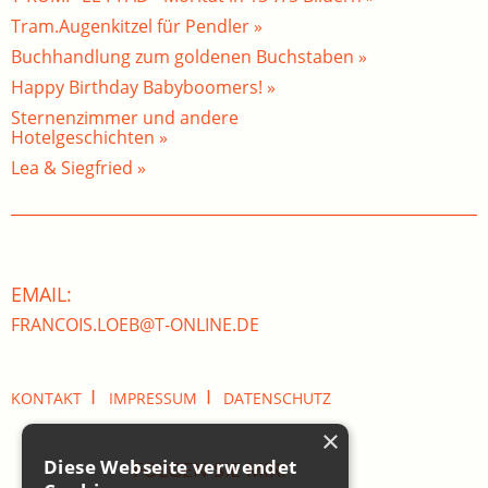
Tram.Augenkitzel für Pendler »
Buchhandlung zum goldenen Buchstaben »
Happy Birthday Babyboomers! »
Sternenzimmer und andere
Hotelgeschichten »
Lea & Siegfried »
EMAIL:
FRANCOIS.LOEB@T-ONLINE.DE
I
I
KONTAKT
IMPRESSUM
DATENSCHUTZ
×
Diese Webseite verwendet
FOLGEN SIE MIR: