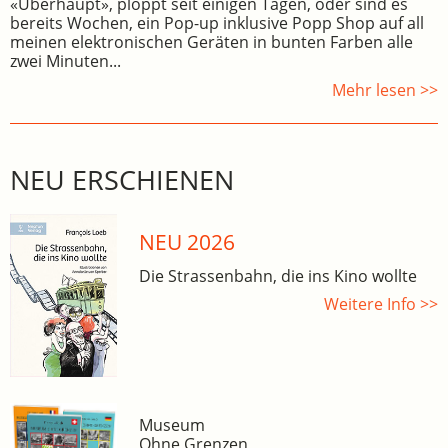
«Überhaupt», ploppt seit einigen Tagen, oder sind es
bereits Wochen, ein Pop-up inklusive Popp Shop auf all
meinen elektronischen Geräten in bunten Farben alle
zwei Minuten...
Mehr lesen >>
NEU ERSCHIENEN
NEU 2026
Die Strassenbahn, die ins Kino wollte
Weitere Info >>
Museum
Ohne Grenzen