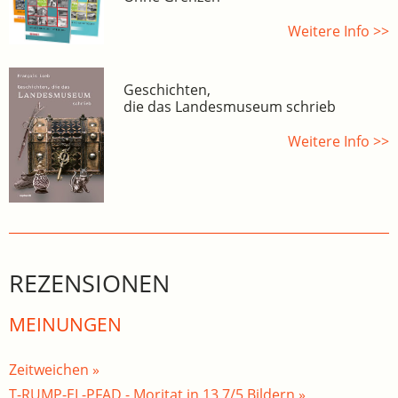
Weitere Info >>
Geschichten,
die das Landesmuseum schrieb
Weitere Info >>
REZENSIONEN
MEINUNGEN
Zeitweichen »
T-RUMP-EL-PFAD - Moritat in 13 7/5 Bildern »