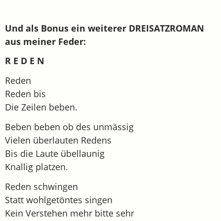
Und als Bonus ein weiterer DREISATZROMAN
aus meiner Feder:
R E D E N
Reden
Reden bis
Die Zeilen beben.
Beben beben ob des unmässig
Vielen überlauten Redens
Bis die Laute übellaunig
Knallig platzen.
Reden schwingen
Statt wohlgetöntes singen
Kein Verstehen mehr bitte sehr