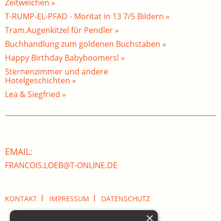
Zeitweichen »
T-RUMP-EL-PFAD - Moritat in 13 7/5 Bildern »
Tram.Augenkitzel für Pendler »
Buchhandlung zum goldenen Buchstaben »
Happy Birthday Babyboomers! »
Sternenzimmer und andere
Hotelgeschichten »
Lea & Siegfried »
EMAIL:
FRANCOIS.LOEB@T-ONLINE.DE
I
I
KONTAKT
IMPRESSUM
DATENSCHUTZ
×