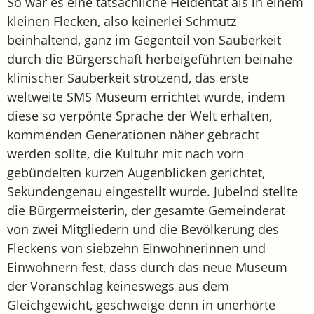
So war es eine tatsächliche Heldentat als in einem
kleinen Flecken, also keinerlei Schmutz
beinhaltend, ganz im Gegenteil von Sauberkeit
durch die Bürgerschaft herbeigeführten beinahe
klinischer Sauberkeit strotzend, das erste
weltweite SMS Museum errichtet wurde, indem
diese so verpönte Sprache der Welt erhalten,
kommenden Generationen näher gebracht
werden sollte, die Kultuhr mit nach vorn
gebündelten kurzen Augenblicken gerichtet,
Sekundengenau eingestellt wurde. Jubelnd stellte
die Bürgermeisterin, der gesamte Gemeinderat
von zwei Mitgliedern und die Bevölkerung des
Fleckens von siebzehn Einwohnerinnen und
Einwohnern fest, dass durch das neue Museum
der Voranschlag keineswegs aus dem
Gleichgewicht, geschweige denn in unerhörte