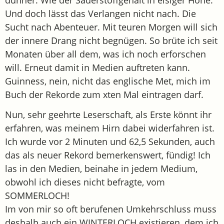
dünner. Wie der Sauerstoffgehalt in eisiger Höhe.
Und doch lässt das Verlangen nicht nach. Die
Sucht nach Abenteuer. Mit teuren Morgen will sich
der innere Drang nicht begnügen. So brüte ich seit
Monaten über all dem, was ich noch erforschen
will. Erneut damit in Medien auftreten kann.
Guinness, nein, nicht das englische Met, mich im
Buch der Rekorde zum xten Mal eintragen darf.
Nun, sehr geehrte Leserschaft, als Erste könnt ihr
erfahren, was meinem Hirn dabei widerfahren ist.
Ich wurde vor 2 Minuten und 62,5 Sekunden, auch
das als neuer Rekord bemerkenswert, fündig! Ich
las in den Medien, beinahe in jedem Medium,
obwohl ich dieses nicht befragte, vom
SOMMERLOCH!
Im von mir so oft berufenen Umkehrschluss muss
deshalb auch ein WINTERLOCH existieren, dem ich