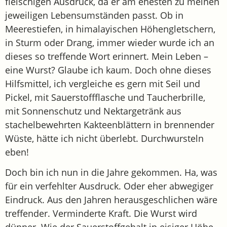
fleischigen Ausdruck, da er am ehesten zu meinen
jeweiligen Lebensumständen passt. Ob in
Meerestiefen, in himalayischen Höhengletschern,
in Sturm oder Drang, immer wieder wurde ich an
dieses so treffende Wort erinnert. Mein Leben –
eine Wurst? Glaube ich kaum. Doch ohne dieses
Hilfsmittel, ich vergleiche es gern mit Seil und
Pickel, mit Sauerstoffflasche und Taucherbrille,
mit Sonnenschutz und Nektargetränk aus
stachelbewehrten Kakteenblättern in brennender
Wüste, hätte ich nicht überlebt. Durchwursteln
eben!
Doch bin ich nun in die Jahre gekommen. Ha, was
für ein verfehlter Ausdruck. Oder eher abwegiger
Eindruck. Aus den Jahren herausgeschlichen wäre
treffender. Verminderte Kraft. Die Wurst wird