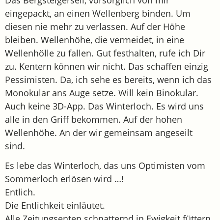
Das Bergsteigerseil, vorsorglich von mir
eingepackt, an einen Wellenberg binden. Um
diesen nie mehr zu verlassen. Auf der Höhe
bleiben. Wellenhöhe, die vermeidet, in eine
Wellenhölle zu fallen. Gut festhalten, rufe ich Dir
zu. Kentern können wir nicht. Das schaffen einzig
Pessimisten. Da, ich sehe es bereits, wenn ich das
Monokular ans Auge setze. Will kein Binokular.
Auch keine 3D-App. Das Winterloch. Es wird uns
alle in den Griff bekommen. Auf der hohen
Wellenhöhe. An der wir gemeinsam angeseilt
sind.
Es lebe das Winterloch, das uns Optimisten vom
Sommerloch erlösen wird …!
Entlich.
Die Entlichkeit einläutet.
Alle Zeitungsenten schnatternd in Ewigkeit füttern