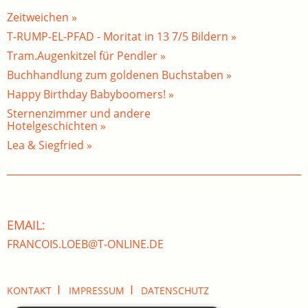
Zeitweichen »
T-RUMP-EL-PFAD - Moritat in 13 7/5 Bildern »
Tram.Augenkitzel für Pendler »
Buchhandlung zum goldenen Buchstaben »
Happy Birthday Babyboomers! »
Sternenzimmer und andere
Hotelgeschichten »
Lea & Siegfried »
EMAIL:
FRANCOIS.LOEB@T-ONLINE.DE
I
I
KONTAKT
IMPRESSUM
DATENSCHUTZ