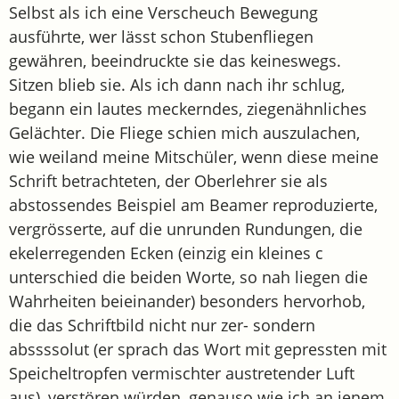
Selbst als ich eine Verscheuch Bewegung
ausführte, wer lässt schon Stubenfliegen
gewähren, beeindruckte sie das keineswegs.
Sitzen blieb sie. Als ich dann nach ihr schlug,
begann ein lautes meckerndes, ziegenähnliches
Gelächter. Die Fliege schien mich auszulachen,
wie weiland meine Mitschüler, wenn diese meine
Schrift betrachteten, der Oberlehrer sie als
abstossendes Beispiel am Beamer reproduzierte,
vergrösserte, auf die unrunden Rundungen, die
ekelerregenden Ecken (einzig ein kleines c
unterschied die beiden Worte, so nah liegen die
Wahrheiten beieinander) besonders hervorhob,
die das Schriftbild nicht nur zer- sondern
abssssolut (er sprach das Wort mit gepressten mit
Speicheltropfen vermischter austretender Luft
aus), verstören würden, genauso wie ich an jenem