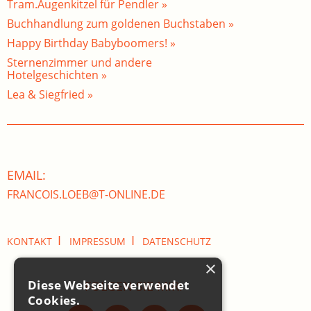
Tram.Augenkitzel für Pendler »
Buchhandlung zum goldenen Buchstaben »
Happy Birthday Babyboomers! »
Sternenzimmer und andere
Hotelgeschichten »
Lea & Siegfried »
EMAIL:
FRANCOIS.LOEB@T-ONLINE.DE
I
I
KONTAKT
IMPRESSUM
DATENSCHUTZ
×
Diese Webseite verwendet
FOLGEN SIE MIR:
Cookies.