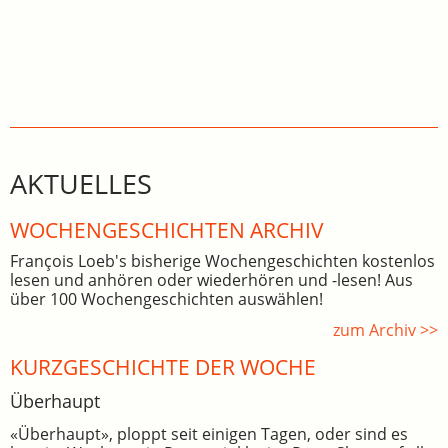
AKTUELLES
WOCHEN­GE­SCHICHTEN ARCHIV
François Loeb's bisherige Wochengeschichten kostenlos
lesen und anhören oder wiederhören und -lesen! Aus
über 100 Wochengeschichten auswählen!
zum Archiv >>
KURZGESCHICHTE DER WOCHE
Überhaupt
«Überhaupt», ploppt seit einigen Tagen, oder sind es