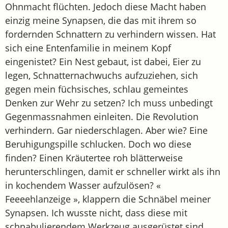
Ohnmacht flüchten. Jedoch diese Macht haben
einzig meine Synapsen, die das mit ihrem so
fordernden Schnattern zu verhindern wissen. Hat
sich eine Entenfamilie in meinem Kopf
eingenistet? Ein Nest gebaut, ist dabei, Eier zu
legen, Schnatternachwuchs aufzuziehen, sich
gegen mein füchsisches, schlau gemeintes
Denken zur Wehr zu setzen? Ich muss unbedingt
Gegenmassnahmen einleiten. Die Revolution
verhindern. Gar niederschlagen. Aber wie? Eine
Beruhigungspille schlucken. Doch wo diese
finden? Einen Kräutertee roh blätterweise
herunterschlingen, damit er schneller wirkt als ihn
in kochendem Wasser aufzulösen? «
Feeeehlanzeige », klappern die Schnäbel meiner
Synapsen. Ich wusste nicht, dass diese mit
schnabulierendem Werkzeug ausgerüstet sind.