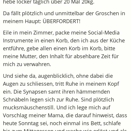
hebe locker täglich über 20 Mal 20kg.
Da fällt plötzlich und unmittelbar der Groschen in
meinem Haupt: ÜBERFORDERT!
Eile in mein Zimmer, packe meine Social-Media
Instrumente in einen Korb, den ich aus der Küche
entführe, gebe allen einen Korb im Korb, bitte
meine Mutter, den Inhalt für absehbare Zeit für
mich zu verwahren.
Und siehe da, augenblicklich, ohne dabei die
Augen zu schliessen, tritt Ruhe in meinem Kopf
ein. Die Synapsen samt ihren hämmernden
Schnäbeln legen sich zur Ruhe. Sind plötzlich
mucksmäuschenstill. Und ich lege mich auf
Vorschlag meiner Mama, die darauf hinweist, dass
heute Sonntag sei, noch einmal ins Bett, schlafe