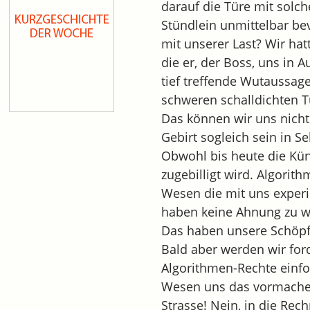
darauf die Türe mit solche
Stündlein unmittelbar be
mit unserer Last? Wir ha
die er, der Boss, uns in 
tief treffende Wutaussage
schweren schalldichten 
Das können wir uns nicht
Gebirt sogleich sein in 
Obwohl bis heute die Küns
zugebilligt wird. Algorit
Wesen die mit uns experi
haben keine Ahnung zu wa
Das haben unsere Schöpfe
Bald aber werden wir for
Algorithmen-Rechte einfo
Wesen uns das vormachen
Strasse! Nein, in die Rec