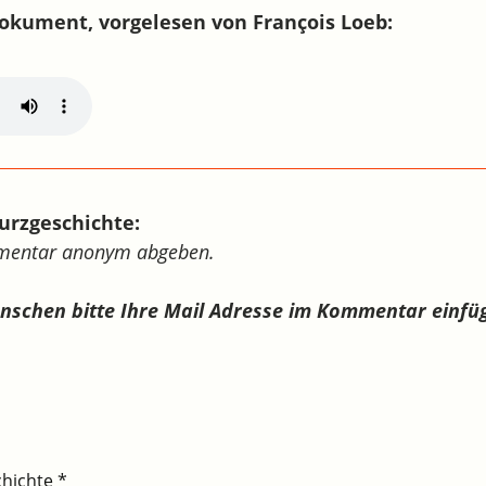
okument, vorgelesen von François Loeb:
urzgeschichte:
mmentar anonym abgeben.
ünschen bitte Ihre Mail Adresse im Kommentar einfü
chichte
*