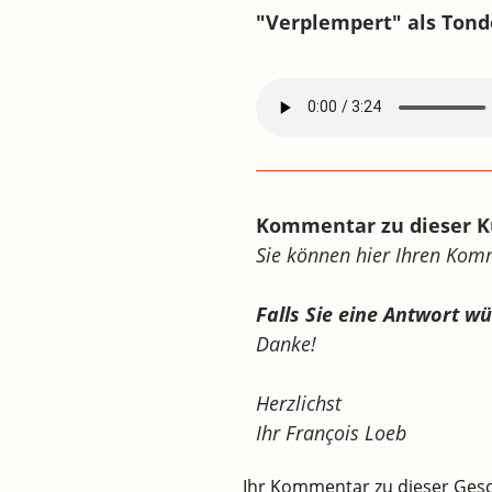
"Verplempert" als Tond
Kommentar zu dieser K
Sie können hier Ihren Ko
Falls Sie eine Antwort w
Danke!
Herzlichst
Ihr François Loeb
Ihr Kommentar zu dieser Ges