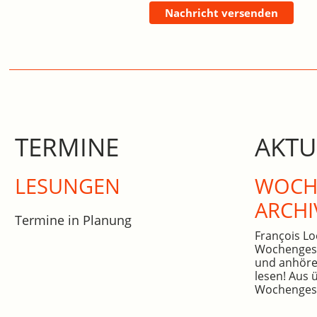
Nachricht versenden
TERMINE
AKTU
LESUNGEN
WOCHE
ARCHI
Termine in Planung
François Lo
Wochengesc
und anhöre
lesen! Aus 
Wochengesc