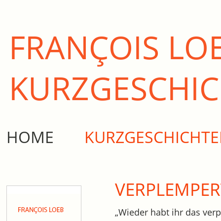
FRANÇOIS LO
KURZ­GESCHI
HOME
KURZGESCHICHT
VERPLEMPER
„Wieder habt ihr das verp