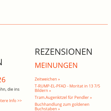
REZENSIONEN
N
MEINUNGEN
26
Zeitweichen »
T-RUMP-EL-PFAD - Moritat in 13 7/5
hn, die ins
Bildern »
Tram.Augenkitzel für Pendler »
tere Info >>
Buchhandlung zum goldenen
Buchstaben »