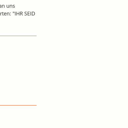
 an uns
rten: "IHR SEID