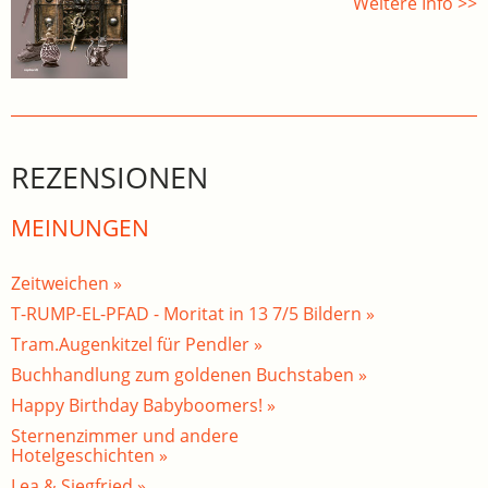
Weitere Info >>
REZENSIONEN
MEINUNGEN
Zeitweichen »
T-RUMP-EL-PFAD - Moritat in 13 7/5 Bildern »
Tram.Augenkitzel für Pendler »
Buchhandlung zum goldenen Buchstaben »
Happy Birthday Babyboomers! »
Sternenzimmer und andere
Hotelgeschichten »
Lea & Siegfried »