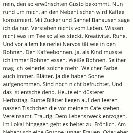
nein, den so erwünschten Gusto bekommt. Nun
rund um mich, an den Nebentischen wird Kaffee
konsumiert. Mit Zucker und Sahne! Banausen sage
ich da nur. Verstehen nichts vom Leben. Wissen
nicht was im Tee so alles steckt. Kreativität. Ruhe.
Und vor allem keinerlei Nervosität wie in den
Bohnen. Den Kaffeebohnen. Ja, als Kind musste
ich immer Bohnen essen. Weiße Bohnen. Seither
mag ich keinerlei solche mehr. Welcher Farbe
auch immer. Blätter. Ja die haben Sonne
aufgenommen. Sind noch nicht befruchtet. Und
das ist entscheidend. Heute ein düsterer
Herbsttag. Bunte Blätter liegen auf den leeren
nassen Tischchen die vor meinem Cafe stehen.
Vereinsamt. Traurig. Dem Lebenszweck entzogen.
Im Lokal hingegen geht es heiter zu. Fröhlich. Am
Nebentisch eine Gruppe junger Frauen. Oder eher