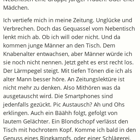
Mädchen.
Ich vertiefe mich in meine Zeitung. Unglücke und
Verbrechen. Doch das Gequassel vom Nebentisch
lenkt mich ab. Ob ich will oder nicht. Und da
kommen junge Männer an den Tisch. Dem
Knabenalter entwachsen, aber Männer würde ich
sie noch nicht nennen. Jetzt geht es erst recht los.
Der Lärmpegel steigt. Mit tiefen Tönen die ich als
alter Mann besser höre. An Zeitungslektüre ist
nicht mehr zu denken. Also Mithören was da
ausgetauscht wird. Die Smartphones sind
jedenfalls gezückt. Pic Austausch? Ah und Ohs
erklingen. Auch ein Bäähh folgt, gefolgt von
lautem Gelächter. Ein Blondschopf verlässt den
Tisch mit hochrotem Kopf. Komme ich bald in den
Genuss eines Ringkampfs, oder einer Schlägerei,